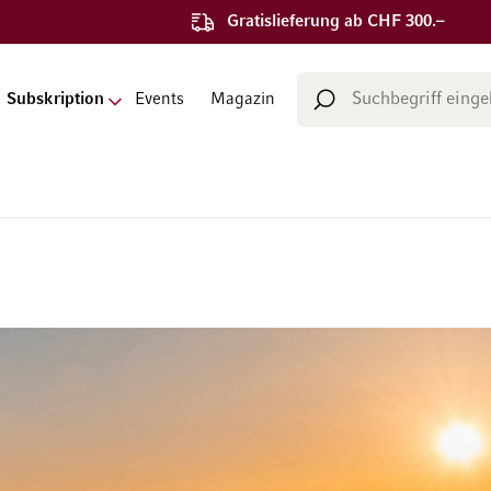
Gratislieferung ab CHF 300.–
Suche
Subskription
Events
Magazin
Suche