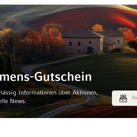
mmens-Gutschein
mässig Informationen über Aktionen,
E-Mail Adr
elle News.