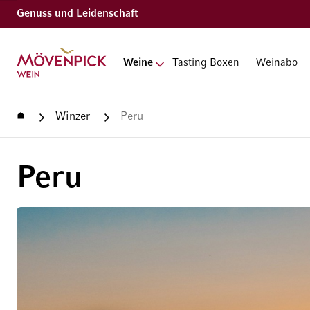
Genuss und Leidenschaft
Zur Startseite
Weine
Tasting Boxen
Weinabo
Startseite
Winzer
Peru
Peru