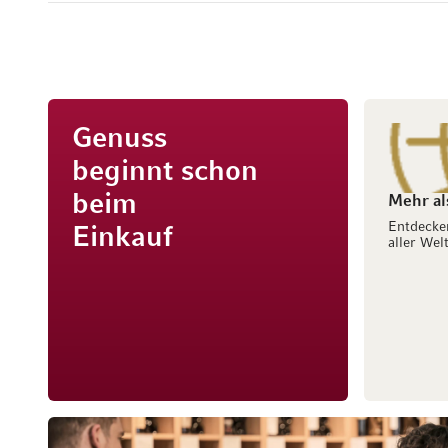
Genuss
beginnt schon
beim
Mehr al
Entdecke
Einkauf
aller Welt