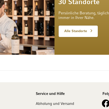
30 Standorte
Persönliche Beratung, täglic
immer in Ihrer Nähe.
Alle Standorte
Service und Hilfe
Fol
See o
Abholung und Versand