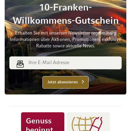
10-Franken-
Willkommens-Gutschein
Erhalten Sie mit unserem Newsletter regelmässig
Informationen über Aktionen, Promotionen, exklusive
Rabatte sowie aktuelle News.
E-Mail Adresse
Jetzt abonnieren
Genuss
beginnt