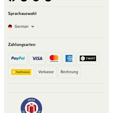
Sprachauswahl
Sprache
German
Zahlungsarten
Vorkasse
Rechnung
10 Franken
auf Ihren Einkauf