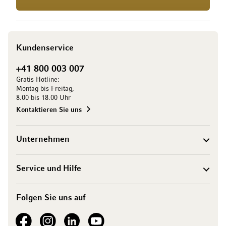
Kundenservice
+41 800 003 007
Gratis Hotline:
Montag bis Freitag,
8.00 bis 18.00 Uhr
Kontaktieren Sie uns
Unternehmen
Service und Hilfe
Folgen Sie uns auf
See our Facebook
See our Instagram account
See our LinkedIn
See our YouTube channel