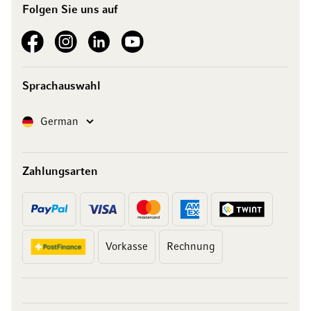
Folgen Sie uns auf
See our Facebook
See our Instagram account
See our LinkedIn
See our YouTube channel
Sprachauswahl
Sprache
German
Zahlungsarten
Vorkasse
Rechnung