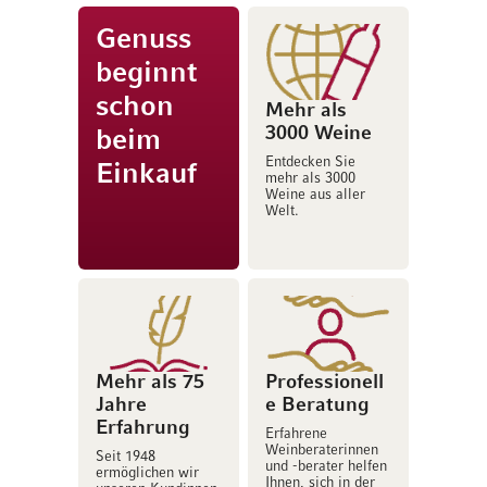
Genuss
beginnt
schon
Mehr als
3000 Weine
beim
Entdecken Sie
Einkauf
mehr als 3000
Weine aus aller
Welt.
Mehr als 75
Professionell
Jahre
e Beratung
Erfahrung
Erfahrene
Weinberaterinnen
Seit 1948
und -berater helfen
ermöglichen wir
Ihnen, sich in der