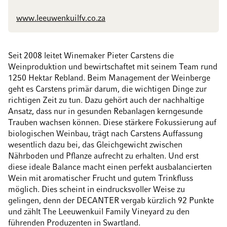
www.leeuwenkuilfv.co.za
Seit 2008 leitet Winemaker Pieter Carstens die
Weinproduktion und bewirtschaftet mit seinem Team rund
1250 Hektar Rebland. Beim Management der Weinberge
geht es Carstens primär darum, die wichtigen Dinge zur
richtigen Zeit zu tun. Dazu gehört auch der nachhaltige
Ansatz, dass nur in gesunden Rebanlagen kerngesunde
Trauben wachsen können. Diese stärkere Fokussierung auf
biologischen Weinbau, trägt nach Carstens Auffassung
wesentlich dazu bei, das Gleichgewicht zwischen
Nährboden und Pflanze aufrecht zu erhalten. Und erst
diese ideale Balance macht einen perfekt ausbalancierten
Wein mit aromatischer Frucht und gutem Trinkfluss
möglich. Dies scheint in eindrucksvoller Weise zu
gelingen, denn der DECANTER vergab kürzlich 92 Punkte
und zählt The Leeuwenkuil Family Vineyard zu den
führenden Produzenten in Swartland.