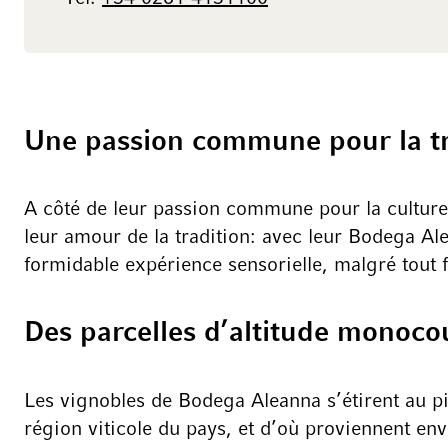
Une passion commune pour la tra
A côté de leur passion commune pour la culture c
leur amour de la tradition: avec leur Bodega Ale
formidable expérience sensorielle, malgré tout fa
Des parcelles d’altitude monoco
Les vignobles de Bodega Aleanna s’étirent au p
région viticole du pays, et d’où proviennent env