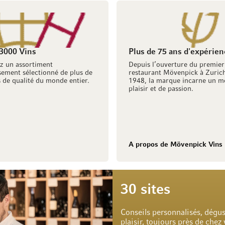
 3000 Vins
Plus de 75 ans d'expérien
z un assortiment
Depuis l’ouverture du premier
ement sélectionné de plus de
restaurant Mövenpick à Zuric
 de qualité du monde entier.
1948, la marque incarne un m
plaisir et de passion.
A propos de Mövenpick Vins
30 sites
Conseils personnalisés, dégus
plaisir, toujours près de chez