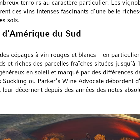
reux terroirs au caractère particulier. Les vignob
ent des vins intenses fascinants d’une belle riches
es sols.
s d’Amérique du Sud
 des cépages à vin rouges et blancs – en particulie
ds et riches des parcelles fraîches situées jusqu’à 1
généreux en soleil et marqué par des différences de 
s Suckling ou Parker’s Wine Advocate débordent 
 et leur décernent depuis des années des notes abs