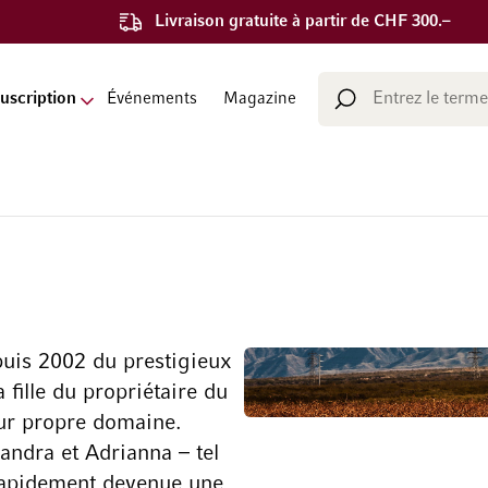
Livraison gratuite à partir de CHF 300.–
Chercher
uscription
Événements
Magazine
Chercher
puis 2002 du prestigieux
fille du propriétaire du
eur propre domaine.
ndra et Adrianna – tel
 rapidement devenue une