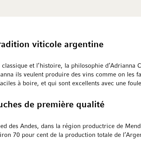
dition viticole argentine
lassique et l’histoire, la philosophie d’Adrianna C
anna ils veulent produire des vins comme on les fai
ciles à boire, et qui sont excellents avec une foule
uches de première qualité
ied des Andes, dans la région productrice de Mendo
iron 70 pour cent de la production totale de l’Arge