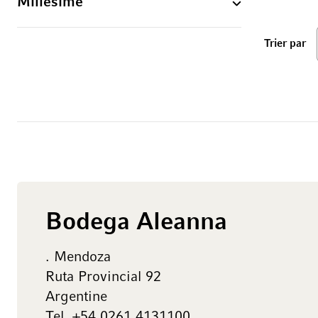
Millésime
ba
Trier par
Bodega Aleanna
. Mendoza
Ruta Provincial 92
Argentine
Tel.
+54 0261 4131100