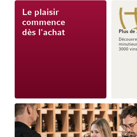
Le plaisir
commence
dès l'achat
Plus de
Découvre
minutieus
3000 vins