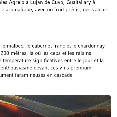
les Agrelo à Lujan de Cuyo, Gualtallary à
se aromatique, avec un fruit précis, des valeurs
r le malbec, le cabernet franc et le chardonnay –
200 mètres, là où les ceps et les raisins
température significatives entre le jour et la
d’enthousiasme devant ces vins premium
olument faramineuses en cascade.