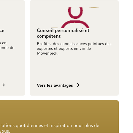
ce
Conseil personnalisé et
compétent
h en
Profitez des connaissances pointues des
onde de
expertes et experts en vin de
Mövenpick.
Vers les avantages
tations quotidiennes et inspiration pour plus de
 vous.