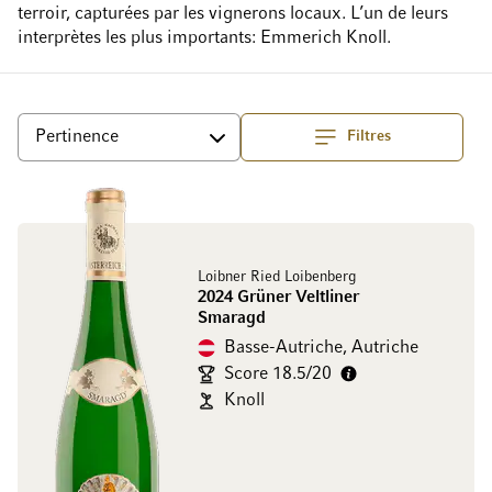
terroir, capturées par les vignerons locaux. L’un de leurs
interprètes les plus importants: Emmerich Knoll.
Filtres
haut
Trier par
Loibner Ried Loibenberg
2024 Grüner Veltliner
Smaragd
Basse-Autriche, Autriche
Score 18.5/20
Knoll