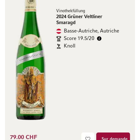
Vinothekfüllung
2024 Grüner Veltliner
Smaragd
Basse-Autriche, Autriche
Score 19.5/20
Knoll
79.00 CHF
Sur demande