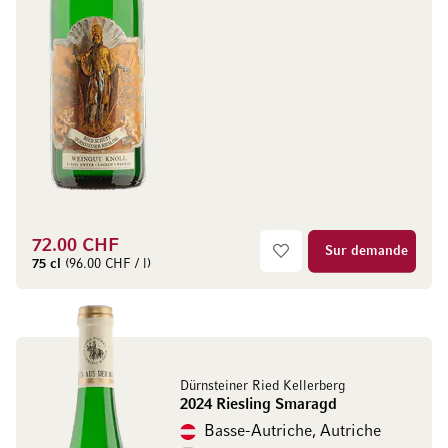
72.00 CHF
Sur demande
75 cl
(96.00 CHF / l)
Dürnsteiner Ried Kellerberg
2024 Riesling Smaragd
Basse-Autriche, Autriche