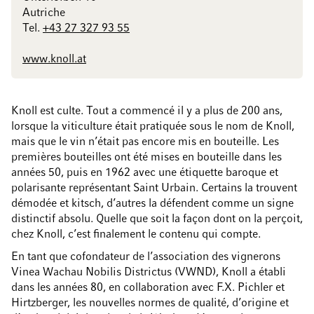
Autriche
Tel.
+43 27 327 93 55
www.knoll.at
Knoll est culte. Tout a commencé il y a plus de 200 ans,
lorsque la viticulture était pratiquée sous le nom de Knoll,
mais que le vin n’était pas encore mis en bouteille. Les
premières bouteilles ont été mises en bouteille dans les
années 50, puis en 1962 avec une étiquette baroque et
polarisante représentant Saint Urbain. Certains la trouvent
démodée et kitsch, d’autres la défendent comme un signe
distinctif absolu. Quelle que soit la façon dont on la perçoit,
chez Knoll, c’est finalement le contenu qui compte.
En tant que cofondateur de l’association des vignerons
Vinea Wachau Nobilis Districtus (VWND), Knoll a établi
dans les années 80, en collaboration avec F.X. Pichler et
Hirtzberger, les nouvelles normes de qualité, d’origine et