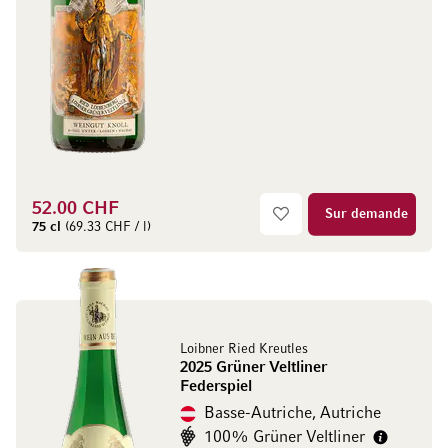
52.00 CHF
Sur demande
75 cl
(69.33 CHF / l)
Loibner Ried Kreutles
2025 Grüner Veltliner
Federspiel
Basse-Autriche, Autriche
100% Grüner Veltliner