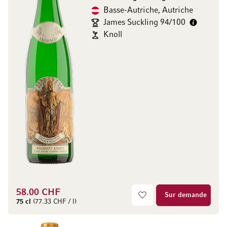
Basse-Autriche, Autriche
James Suckling 94/100
Knoll
58.00 CHF
Sur demande
75 cl
(77.33 CHF / l)