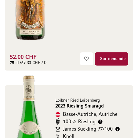
52.00 CHF
Sur demande
75 cl
(69.33 CHF / l)
Loibner Ried Loibenberg
2023 Riesling Smaragd
Basse-Autriche, Autriche
100% Riesling
James Suckling 97/100
Knoll