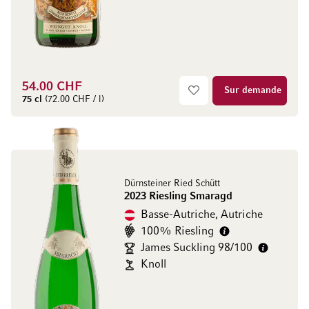
54.00 CHF
Sur demande
75 cl
(72.00 CHF / l)
Dürnsteiner Ried Schütt
2023 Riesling Smaragd
Basse-Autriche, Autriche
100% Riesling
James Suckling 98/100
Knoll