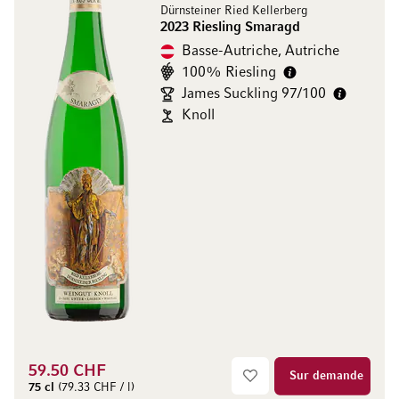
Dürnsteiner Ried Kellerberg
2023 Riesling Smaragd
Basse-Autriche, Autriche
100% Riesling
James Suckling 97/100
Knoll
59.50 CHF
Sur demande
75 cl
(79.33 CHF / l)