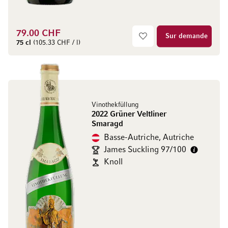
79.00 CHF
Sur demande
75 cl
(105.33 CHF / l)
Vinothekfüllung
2022 Grüner Veltliner
Smaragd
Basse-Autriche, Autriche
James Suckling 97/100
Knoll