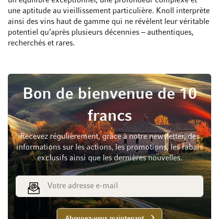
un équilibre exceptionnel, une profondeur complexe et
une aptitude au vieillissement particulière. Knoll interprète
ainsi des vins haut de gamme qui ne révèlent leur véritable
potentiel qu’après plusieurs décennies – authentiques,
recherchés et rares.
Bon de bienvenue de 10
francs
Recevez régulièrement, grâce à notre newsletter, des
informations sur les actions, les promotions, les rabais
exclusifs ainsi que les dernières nouvelles.
Adresse e-mail
Abonnez-vous maintenant