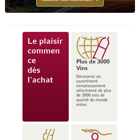
Le plaisir
commen
ce
Plus de 3000
Vins
dès
Découvrez un
l'achat
assortiment
minutieusement
sélectionné de plus
de 3000 vins de
qualité du monde
entier.