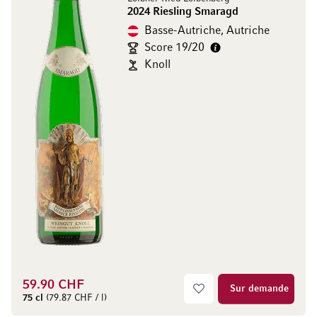
2024 Riesling Smaragd
Basse-Autriche, Autriche
Score 19/20
Knoll
59.90 CHF
Sur demande
75 cl
(79.87 CHF / l)