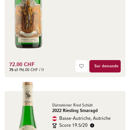
72.00 CHF
Sur demande
75 cl
(96.00 CHF / l)
Dürnsteiner Ried Schütt
2022 Riesling Smaragd
Basse-Autriche, Autriche
Score 19.5/20