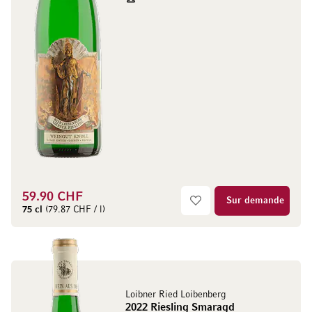
59.90 CHF
Sur demande
75 cl
(79.87 CHF / l)
Loibner Ried Loibenberg
2022 Riesling Smaragd