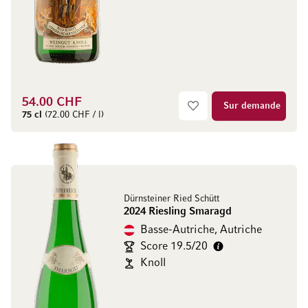
54.00 CHF
Sur demande
75 cl
(72.00 CHF / l)
Dürnsteiner Ried Schütt
2024 Riesling Smaragd
Basse-Autriche, Autriche
Score 19.5/20
Knoll