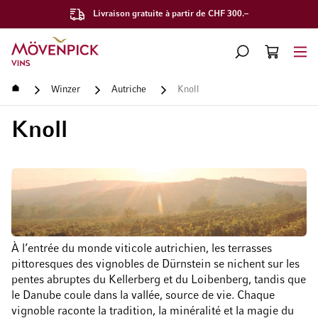
Livraison gratuite à partir de CHF 300.–
Aller à la page d'accueil
CHERCHER
PANIER
Minicart
Accueil
Winzer
Autriche
Knoll
Knoll
À l’entrée du monde viticole autrichien, les terrasses
pittoresques des vignobles de Dürnstein se nichent sur les
pentes abruptes du Kellerberg et du Loibenberg, tandis que
le Danube coule dans la vallée, source de vie. Chaque
vignoble raconte la tradition, la minéralité et la magie du