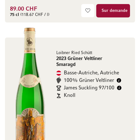
89.00 CHF
Sur demande
75 cl
(118.67 CHF / l)
Loibner Ried Schütt
2023 Grüner Veltliner
Smaragd
Basse-Autriche, Autriche
100% Grüner Veltliner
James Suckling 97/100
Knoll