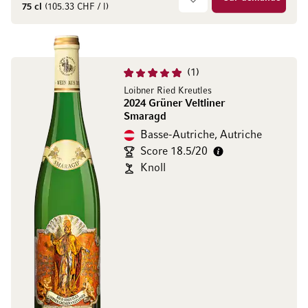
75 cl
(105.33 CHF / l)
1
Loibner Ried Kreutles
2024 Grüner Veltliner
Smaragd
Basse-Autriche, Autriche
Score 18.5/20
Knoll