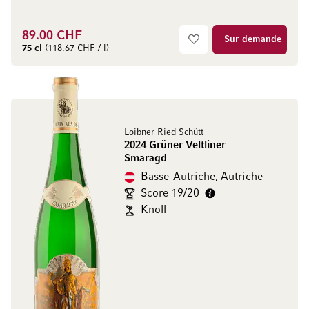
89.00 CHF
Sur demande
75 cl
(118.67 CHF / l)
Loibner Ried Schütt
2024 Grüner Veltliner
Smaragd
Basse-Autriche, Autriche
Score 19/20
Knoll