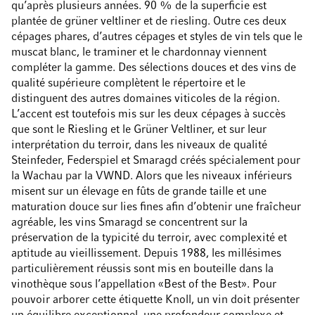
qu’après plusieurs années. 90 % de la superficie est
plantée de grüner veltliner et de riesling. Outre ces deux
cépages phares, d’autres cépages et styles de vin tels que le
muscat blanc, le traminer et le chardonnay viennent
compléter la gamme. Des sélections douces et des vins de
qualité supérieure complètent le répertoire et le
distinguent des autres domaines viticoles de la région.
L’accent est toutefois mis sur les deux cépages à succès
que sont le Riesling et le Grüner Veltliner, et sur leur
interprétation du terroir, dans les niveaux de qualité
Steinfeder, Federspiel et Smaragd créés spécialement pour
la Wachau par la VWND. Alors que les niveaux inférieurs
misent sur un élevage en fûts de grande taille et une
maturation douce sur lies fines afin d’obtenir une fraîcheur
agréable, les vins Smaragd se concentrent sur la
préservation de la typicité du terroir, avec complexité et
aptitude au vieillissement. Depuis 1988, les millésimes
particulièrement réussis sont mis en bouteille dans la
vinothèque sous l’appellation «Best of the Best». Pour
pouvoir arborer cette étiquette Knoll, un vin doit présenter