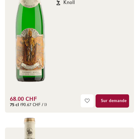
Knoll
68.00 CHF
Sur demande
75 cl
(90.67 CHF / l)