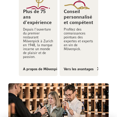
Plus de 75
Conseil
ans
personnalisé
d'expérience
et compétent
Depuis l’ouverture
Profitez des
du premier
connaissances
restaurant
pointues des
Mövenpick à Zurich
expertes et experts
en 1948, la marque
en vin de
incarne un monde
Mövenpick.
de plaisir et de
passion.
A propos de Mövenpick Vins
Vers les avantages