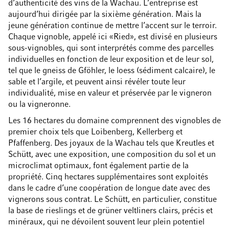
d’authenticité des vins de la Wachau. L’entreprise est
aujourd’hui dirigée par la sixième génération. Mais la
jeune génération continue de mettre l’accent sur le terroir.
Chaque vignoble, appelé ici «Ried», est divisé en plusieurs
sous-vignobles, qui sont interprétés comme des parcelles
individuelles en fonction de leur exposition et de leur sol,
tel que le gneiss de Gföhler, le loess (sédiment calcaire), le
sable et l’argile, et peuvent ainsi révéler toute leur
individualité, mise en valeur et préservée par le vigneron
ou la vigneronne.
Les 16 hectares du domaine comprennent des vignobles de
premier choix tels que Loibenberg, Kellerberg et
Pfaffenberg. Des joyaux de la Wachau tels que Kreutles et
Schütt, avec une exposition, une composition du sol et un
microclimat optimaux, font également partie de la
propriété. Cinq hectares supplémentaires sont exploités
dans le cadre d’une coopération de longue date avec des
vignerons sous contrat. Le Schütt, en particulier, constitue
la base de rieslings et de grüner veltliners clairs, précis et
minéraux, qui ne dévoilent souvent leur plein potentiel