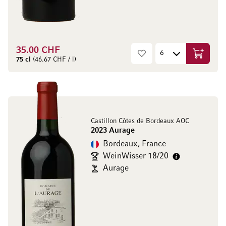
35.00 CHF
Ajouter 
75 cl
(46.67 CHF / l)
Castillon Côtes de Bordeaux AOC
2023 Aurage
Bordeaux, France
WeinWisser 18/20
Aurage