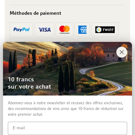
Méthodes de paiement
Prépaiement
Facture
10 francs
sur votre achat
Abonnez-vous à notre newsletter et recevez des offres exclusives,
des recommandations de vins ainsi que 10 francs de réduction sur
votre premier achat.
Mentions légales
Protection des données et clause de non-responsabilité