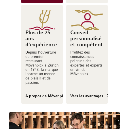
Plus de 75
Conseil
ans
personnalisé
d'expérience
et compétent
Depuis l’ouverture
Profitez des
du premier
connaissances
restaurant
pointues des
Mövenpick à Zurich
expertes et experts
en 1948, la marque
en vin de
incarne un monde
Mövenpick.
de plaisir et de
passion.
A propos de Mövenpick Vins
Vers les avantages