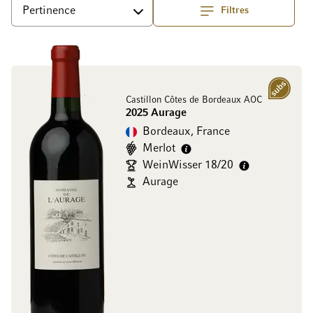
Filtres
haut
Trier par
Abonnement
Castillon Côtes de Bordeaux AOC
2025 Aurage
Bordeaux, France
Merlot
WeinWisser 18/20
Aurage