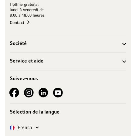
Hotline gratuite:
lundi à vendredi de
8.00 à 18.00 heures
Contact
Société
Service et aide
Suivez-nous
See our Facebook
See our Instagram account
See our LinkedIn
See our YouTube channel
Sélection de la langue
Langue
French