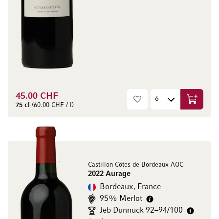
45.00 CHF
Ajouter 
75 cl
(60.00 CHF / l)
Castillon Côtes de Bordeaux AOC
2022 Aurage
Bordeaux, France
95% Merlot
Jeb Dunnuck 92–94/100