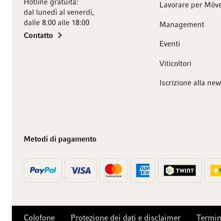
Hotline gratuita:
Lavorare per Möve
dal lunedì al venerdì,
dalle 8:00 alle 18:00
Management
Contatto
Eventi
Viticoltori
Iscrizione alla new
Metodi di pagamento
Colofone
Protezione dei dati e disclaimer
Termin