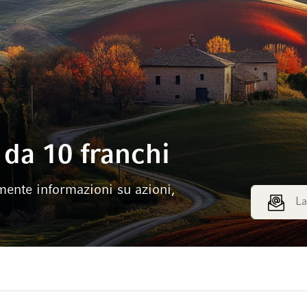
da 10 franchi
mente informazioni su azioni,
Indirizzo e