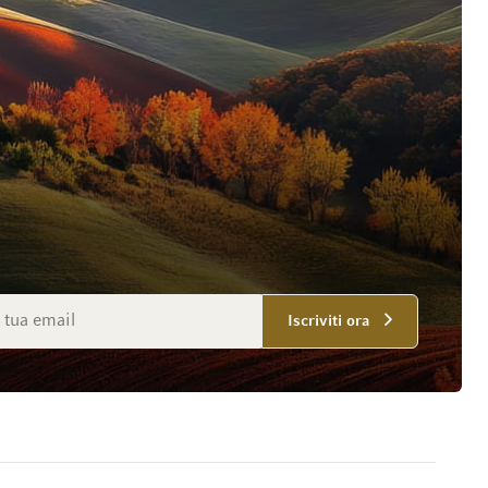
mail
Iscriviti ora