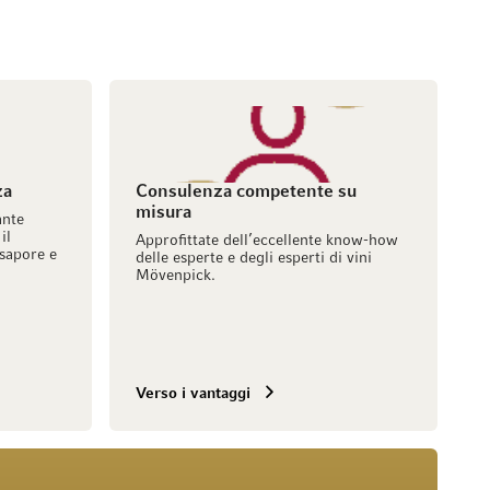
za
Consulenza competente su
misura
ante
il
Approfittate dell’eccellente know-how
sapore e
delle esperte e degli esperti di vini
Mövenpick.
Verso i vantaggi