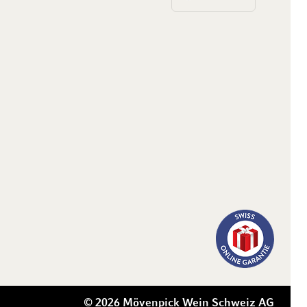
© 2026 Mövenpick Wein Schweiz AG