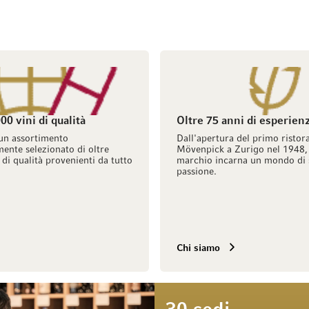
00 vini di qualità
Oltre 75 anni di esperien
un assortimento
Dall'apertura del primo ristor
ente selezionato di oltre
Mövenpick a Zurigo nel 1948, 
 di qualità provenienti da tutto
marchio incarna un mondo di 
passione.
Chi siamo