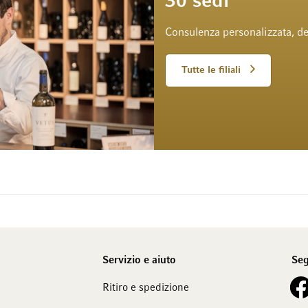
30 sedi
Consulenza personalizzata, de
Tutte le filiali
Servizio e aiuto
Seg
See 
Ritiro e spedizione