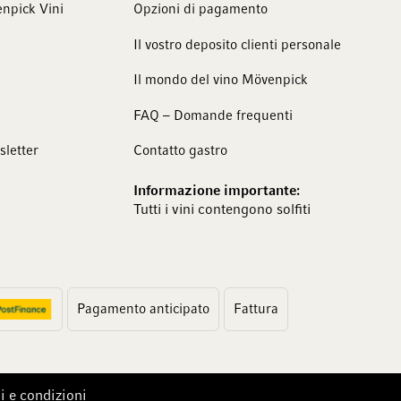
npick Vini
Opzioni di pagamento
Il vostro deposito clienti personale
Il mondo del vino Mövenpick
FAQ – Domande frequenti
sletter
Contatto gastro
Informazione importante:
Tutti i vini contengono solfiti
Pagamento anticipato
Fattura
i e condizioni