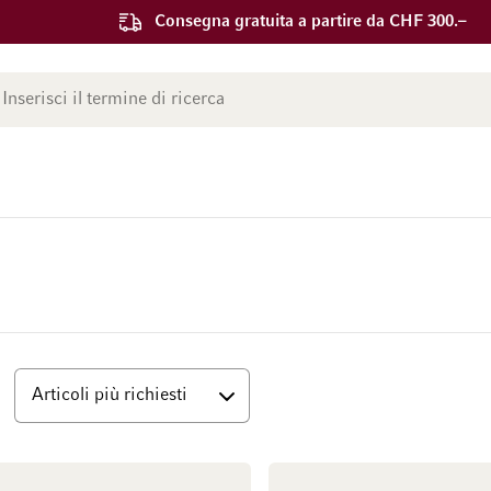
Consegna gratuita a partire da CHF 300.–
ca
Superiore