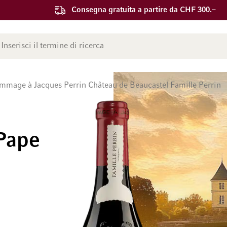
Consegna gratuita a partire da CHF 300.–
ca
age à Jacques Perrin Château de Beaucastel Famille Perrin
Pape