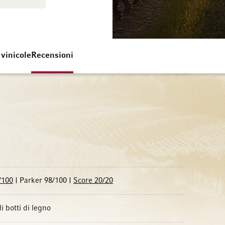
 vinicole
Recensioni
/100
| Parker 98/100 |
Score 20/20
i botti di legno