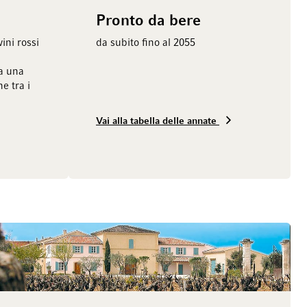
Pronto da bere
ini rossi
da subito fino al 2055
ia una
e tra i
Vai alla tabella delle annate