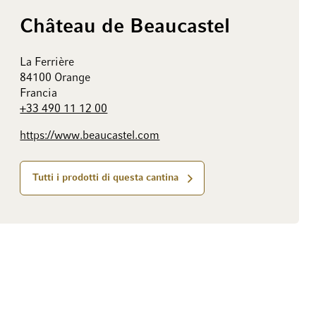
Château de Beaucastel
La Ferrière
84100 Orange
Francia
+33 490 11 12 00
https://www.beaucastel.com
Tutti i prodotti di questa cantina