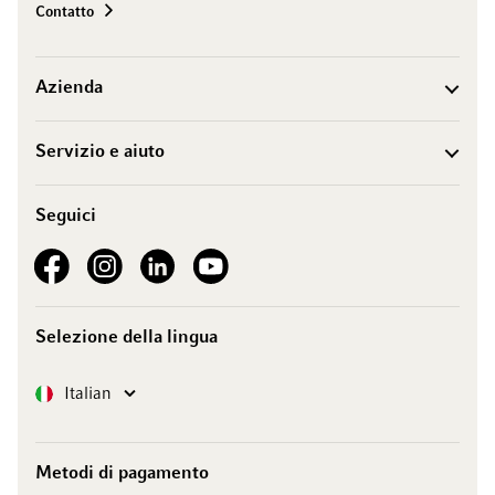
Contatto
Azienda
Servizio e aiuto
Seguici
See our Facebook
See our Instagram account
See our LinkedIn
See our YouTube channel
Selezione della lingua
Lingua
Italian
Metodi di pagamento