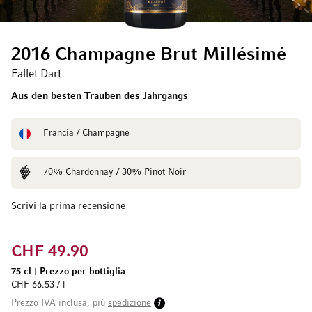
2016 Champagne Brut Millésimé
Fallet Dart
Aus den besten Trauben des Jahrgangs
Francia
/
Champagne
70% Chardonnay
/
30% Pinot Noir
Scrivi la prima recensione
CHF 49.90
75 cl
|
Prezzo per bottiglia
CHF 66.53 / l
Prezzo IVA inclusa, più
spedizione