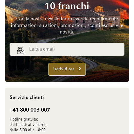
10 franchi
Con la nostra newsletter riceverete regolarmente
informazioni su azioni, promozioni, sconti esclusivi e
novità.
Indirizzo email
Iscriviti ora
Servizio clienti
+41 800 003 007
Hotline gratuita:
dal lunedì al venerdì,
dalle 8:00 alle 18:00