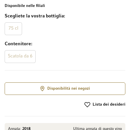
Disponibile nelle filiali
Scegliete la vostra bottiglia
75 cl
Contenitore
Scatola da 6
Disponibilità nei negozi
Lista dei desideri
Annata:
2018
Ultima annata di questo vino