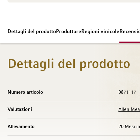
Dettagli del prodotto
Produttore
Regioni vinicole
Recensi
Dettagli del prodotto
Maggiori Informazioni
Numero articolo
0871117
Valutazioni
Allen Me
Allevamento
20 Mesi i