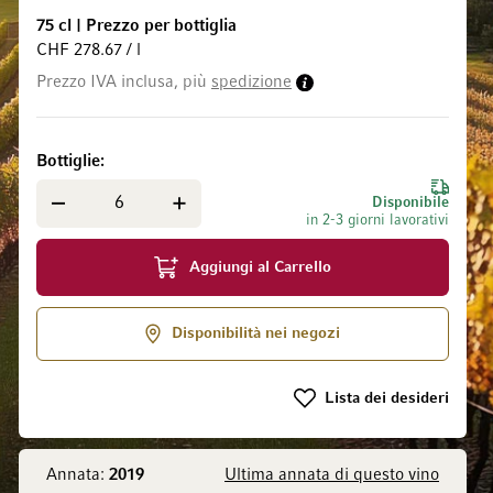
75 cl
|
Prezzo per bottiglia
CHF 278.67 / l
Prezzo IVA inclusa, più
spedizione
 galleria di immagini
Bottiglie
Disponibile
in 2-3 giorni lavorativi
Aggiungi al Carrello
Disponibilità nei negozi
Lista dei desideri
Annata:
2019
Ultima annata di questo vino