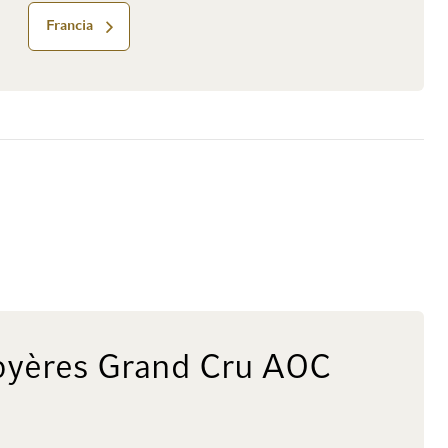
Francia
yères Grand Cru AOC