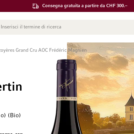
Consegna gratuita a partire da CHF 300.–
ca
oyères Grand Cru AOC Frédéric Magnien
rtin
io) (Bio)