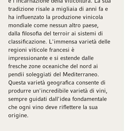
e l'incarnazione della viticoltura. La sua
tradizione risale a migliaia di anni fa e
ha influenzato la produzione vinicola
mondiale come nessun altro paese,
dalla filosofia del terroir ai sistemi di
classificazione. L'immensa varietà delle
regioni viticole francesi è
impressionante e si estende dalle
fresche zone oceaniche del nord ai
pendii soleggiati del Mediterraneo.
Questa varietà geografica consente di
produrre un'incredibile varietà di vini,
sempre guidati dall'idea fondamentale
che ogni vino deve riflettere la sua
origine.