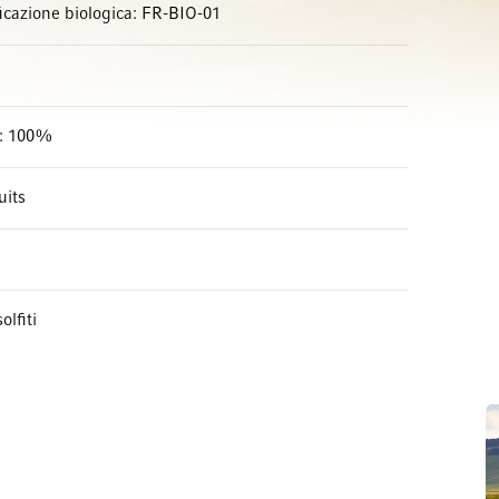
ficazione biologica: FR-BIO-01
r: 100%
uits
olfiti