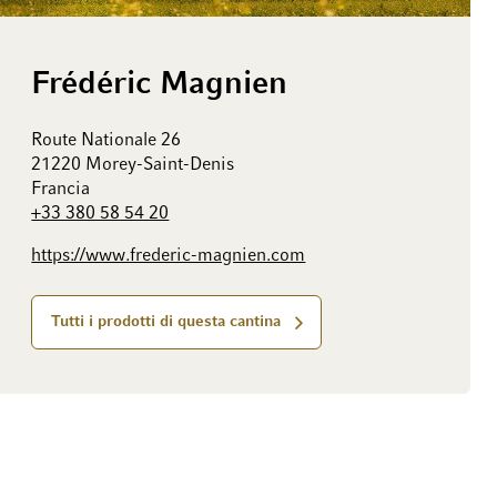
Frédéric Magnien
Route Nationale 26
21220 Morey-Saint-Denis
Francia
+33 380 58 54 20
https://www.frederic-magnien.com
Tutti i prodotti di questa cantina