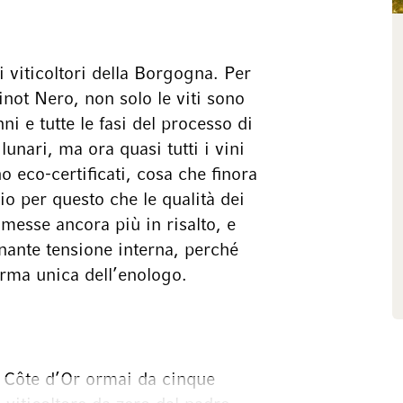
 viticoltori della Borgogna. Per
not Nero, non solo le viti sono
i e tutte le fasi del processo di
lunari, ma ora quasi tutti i vini
no eco-certificati, cosa che finora
io per questo che le qualità dei
messe ancora più in risalto, e
nante tensione interna, perché
irma unica dell’enologo.
a Côte d’Or ormai da cinque