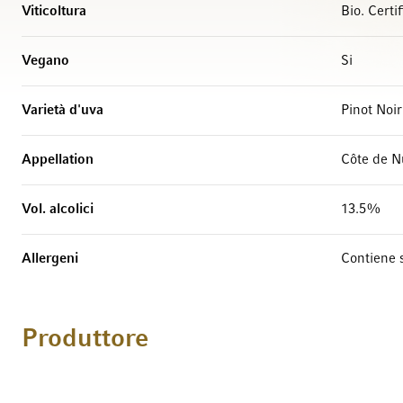
Viticoltura
Bio. Certi
Vegano
Si
Varietà d'uva
Pinot Noi
Appellation
Côte de N
Vol. alcolici
13.5%
Allergeni
Contiene s
Produttore