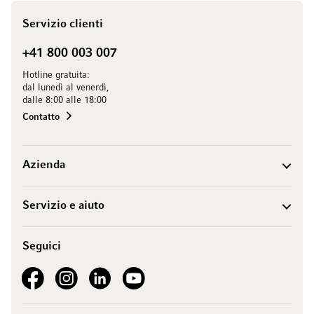
Servizio clienti
+41 800 003 007
Hotline gratuita:
dal lunedì al venerdì,
dalle 8:00 alle 18:00
Contatto
Azienda
Servizio e aiuto
Seguici
See our Facebook
See our Instagram account
See our LinkedIn
See our YouTube channel