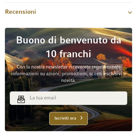
Recensioni
Buono di benvenuto da
10 franchi
Con la nostra newsletter riceverete regolarmente
informazioni su azioni, promozioni, sconti esclusivi e
novità.
Indirizzo email
Iscriviti ora