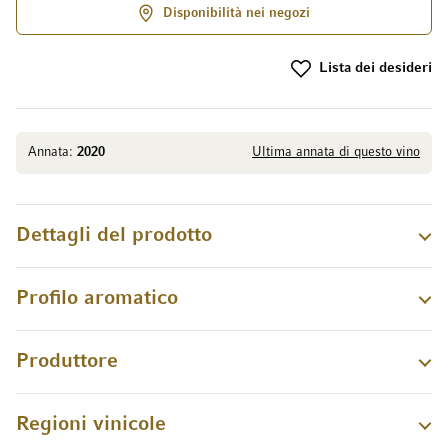
Disponibilità nei negozi
Lista dei desideri
Annata:
2020
Ultima annata di questo vino
Dettagli del prodotto
Profilo aromatico
Produttore
Regioni vinicole