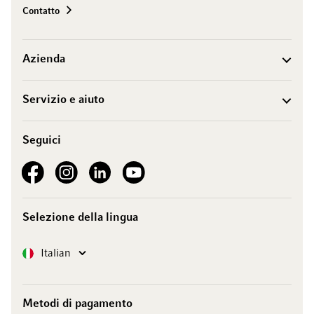
Contatto
Azienda
Servizio e aiuto
Seguici
See our Facebook
See our Instagram account
See our LinkedIn
See our YouTube channel
Selezione della lingua
Lingua
Italian
Metodi di pagamento