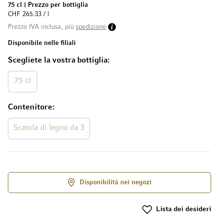
75 cl
|
Prezzo per bottiglia
CHF 265.33 / l
Prezzo IVA inclusa, più
spedizione
Disponibile nelle filiali
Scegliete la vostra bottiglia
75 cl
Contenitore
Scatola di legno da 3
Disponibilità nei negozi
Lista dei desideri