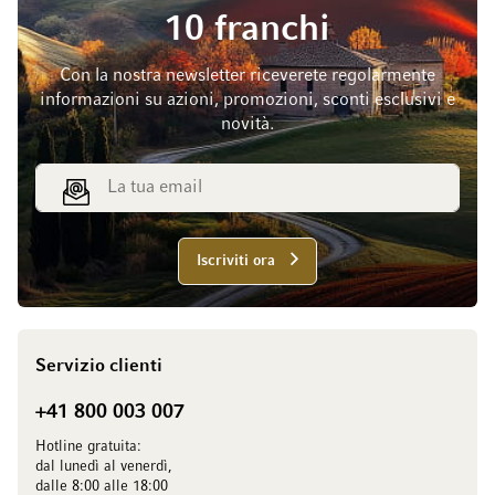
10 franchi
Con la nostra newsletter riceverete regolarmente
informazioni su azioni, promozioni, sconti esclusivi e
novità.
Indirizzo email
Iscriviti ora
Servizio clienti
+41 800 003 007
Hotline gratuita:
dal lunedì al venerdì,
dalle 8:00 alle 18:00