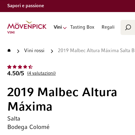
Sapori e passione
Cerca
Vai alla Home Page
Vini
Tasting Box
Regali
Cer
Home
Vini rossi
2019 Malbec Altura Máxima Salta 
4.50/5
4
valutazioni
2019 Malbec Altura
Máxima
Salta
Bodega Colomé