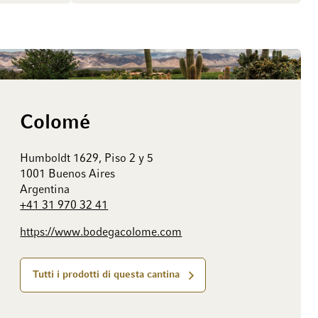
Colomé
Humboldt 1629, Piso 2 y 5
1001 Buenos Aires
Argentina
+41 31 970 32 41
https://www.bodegacolome.com
Tutti i prodotti di questa cantina