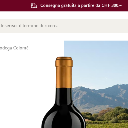
Consegna gratuita a partire da CHF 300.–
ca
Bodega Colomé