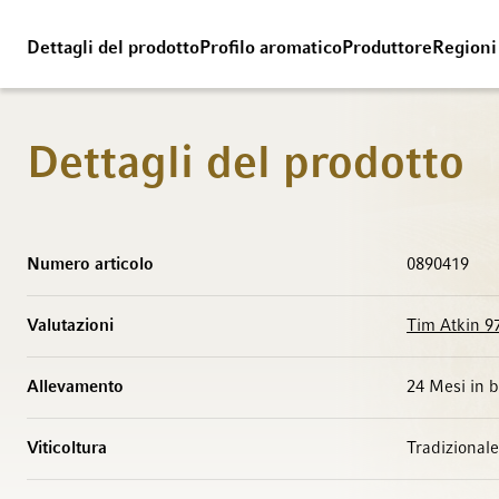
Dettagli del prodotto
Profilo aromatico
Produttore
Regioni
Dettagli del prodotto
Maggiori Informazioni
Numero articolo
0890419
Valutazioni
Tim Atkin 9
Allevamento
24 Mesi in 
Viticoltura
Tradizionale