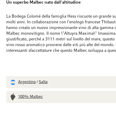
Un superbo Malbec nato dall'altitudine
La Bodega Colomé della famiglia Hess riscuote un grande s
molti anni. In collaborazione con l'enologo francese Thibaut
hanno creato un nuovo impressionante vino di alta gamma 
Malbec monovitigno. Il nome \"Altuyra Maxima\" (massima a
giustificato, perché a 3111 metri sul livello del mare, questo
vino rosso aromatico proviene dalle viti più alte del mondo. 
interessanti sfaccettature che questo Malbec sviluppa a quest
Argentino
Salta
/
100% Malbec