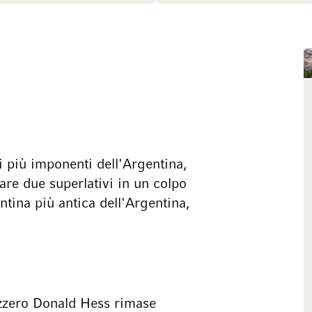
 più imponenti dell'Argentina,
are due superlativi in un colpo
tina più antica dell'Argentina,
vizzero Donald Hess rimase