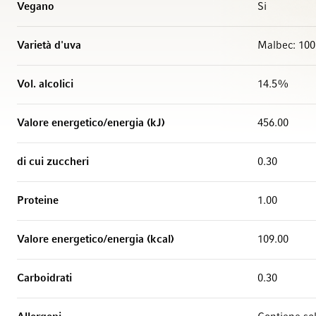
Vegano
Si
Varietà d'uva
Malbec: 10
Vol. alcolici
14.5%
Valore energetico/energia (kJ)
456.00
di cui zuccheri
0.30
Proteine
1.00
Valore energetico/energia (kcal)
109.00
Carboidrati
0.30