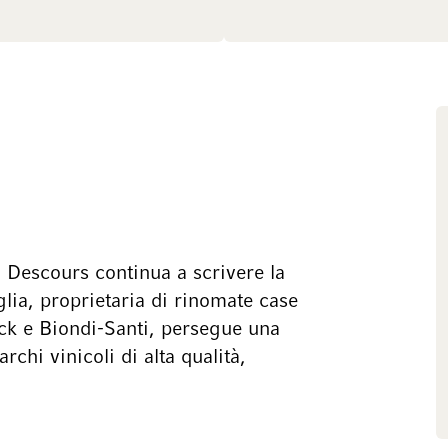
i Descours continua a scrivere la
lia, proprietaria di rinomate case
ck e Biondi-Santi, persegue una
chi vinicoli di alta qualità,