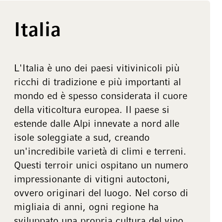
Italia
L'Italia è uno dei paesi vitivinicoli più
ricchi di tradizione e più importanti al
mondo ed è spesso considerata il cuore
della viticoltura europea. Il paese si
estende dalle Alpi innevate a nord alle
isole soleggiate a sud, creando
un'incredibile varietà di climi e terreni.
Questi terroir unici ospitano un numero
impressionante di vitigni autoctoni,
ovvero originari del luogo. Nel corso di
migliaia di anni, ogni regione ha
sviluppato una propria cultura del vino,