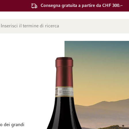
Consegna gratuita a partire da CHF 300.–
ca
co dei grandi