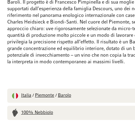
Baroli. Il progetto è di Francesco Pimpinella e di sua moglie
supportati dall’esperienza della famiglia Descours, uno dei 
riferimento nel panorama enologico internazionale con cas
Charles Heidsieck e Biondi-Santi. Nel cuore del Piemonte, 
approccio chiaro: uve rigorosamente selezionate da micro-ter
quantità di produzione molto piccole e un modo di lavorare
privilegia la precisione rispetto all’effetto. Il risultato è un B
grande concentrazione ed equilibrio interiore, dotato di un
potenziale di invecchiamento – un vino che non copia la tra
la interpreta in modo contemporaneo ai massimi livelli.
Italia
Piemonte
Barolo
/
/
100% Nebbiolo