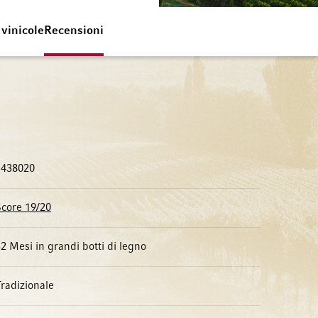
 vinicole
Recensioni
1438020
Score 19/20
2 Mesi in grandi botti di legno
radizionale