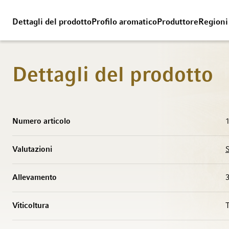
Dettagli del prodotto
Profilo aromatico
Produttore
Regioni
Dettagli del prodotto
Maggiori Informazioni
Numero articolo
Valutazioni
Allevamento
3
Viticoltura
T