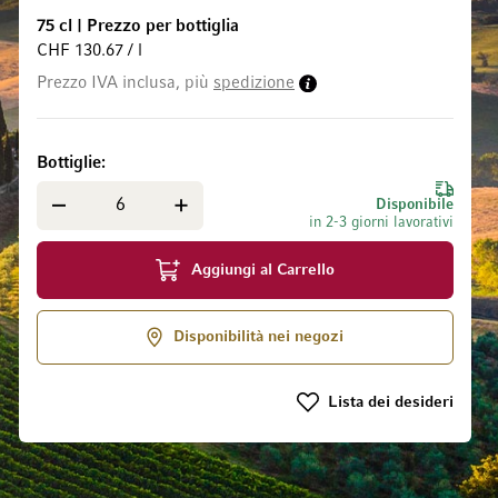
75 cl
|
Prezzo per bottiglia
CHF 130.67 / l
Prezzo IVA inclusa, più
spedizione
 galleria di immagini
Bottiglie
Disponibile
in 2-3 giorni lavorativi
Aggiungi al Carrello
Disponibilità nei negozi
Lista dei desideri