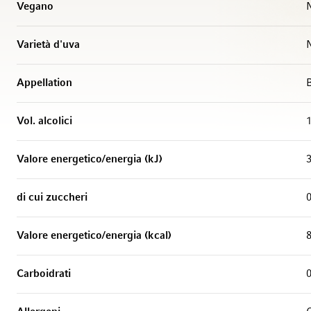
Vegano
N
Varietà d'uva
Appellation
Vol. alcolici
Valore energetico/energia (kJ)
di cui zuccheri
0
Valore energetico/energia (kcal)
Carboidrati
0