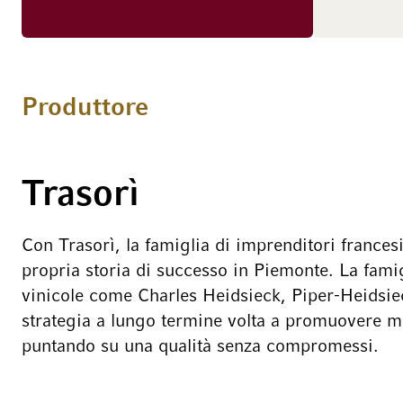
potenziale.","detected_source_language":"DE
Produttore
Trasorì
Con Trasorì, la famiglia di imprenditori frances
propria storia di successo in Piemonte. La famig
vinicole come Charles Heidsieck, Piper-Heidsie
strategia a lungo termine volta a promuovere mar
puntando su una qualità senza compromessi.