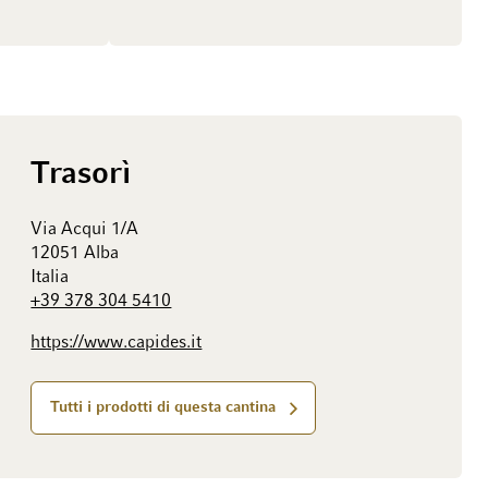
Trasorì
Via Acqui 1/A
12051 Alba
Italia
+39 378 304 5410
https://www.capides.it
Tutti i prodotti di questa cantina