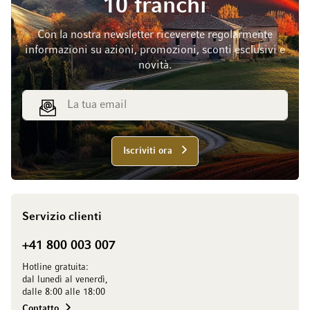
10 franchi
Con la nostra newsletter riceverete regolarmente
informazioni su azioni, promozioni, sconti esclusivi e
novità.
Indirizzo email
Iscriviti ora
Servizio clienti
+41 800 003 007
Hotline gratuita:
dal lunedì al venerdì,
dalle 8:00 alle 18:00
Contatto