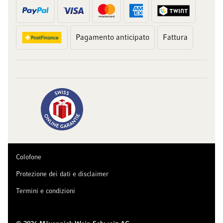
Pagamento anticipato
Fattura
Colofone
Protezione dei dati e disclaimer
Termini e condizioni