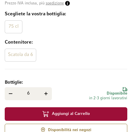
Prezzo IVA inclusa, più
spedizione
Scegliete la vostra bottiglia
75 cl
Contenitore
Scatola da 6
Bottiglie
Disponibile
in 2-3 giorni lavorativi
Aggiungi al Carrello
Disponibilità nei negozi