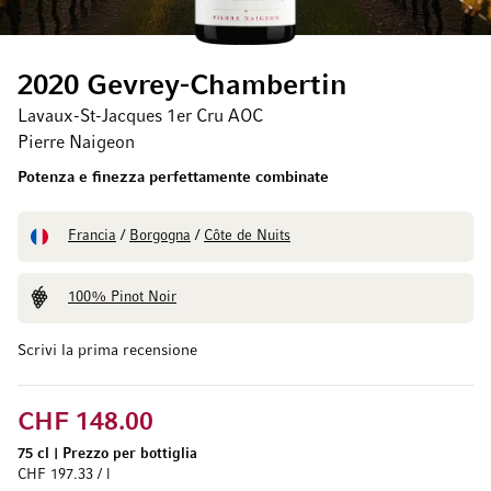
2020 Gevrey-Chambertin
Lavaux-St-Jacques 1er Cru AOC
Pierre Naigeon
Potenza e finezza perfettamente combinate
Francia
/
Borgogna
/
Côte de Nuits
100% Pinot Noir
Scrivi la prima recensione
CHF 148.00
75 cl
|
Prezzo per bottiglia
CHF 197.33 / l