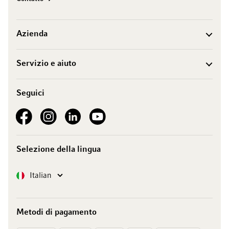
Azienda
Servizio e aiuto
Seguici
See our Facebook
See our Instagram account
See our LinkedIn
See our YouTube channel
Selezione della lingua
Lingua
Italian
Metodi di pagamento