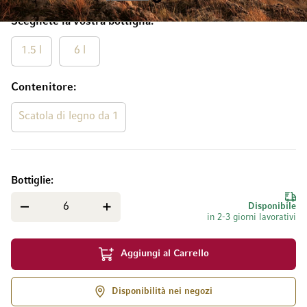
Scegliete la vostra bottiglia
1.5 l
6 l
Contenitore
Scatola di legno da 1
Bottiglie
Disponibile
in 2-3 giorni lavorativi
Aggiungi al Carrello
Disponibilità nei negozi