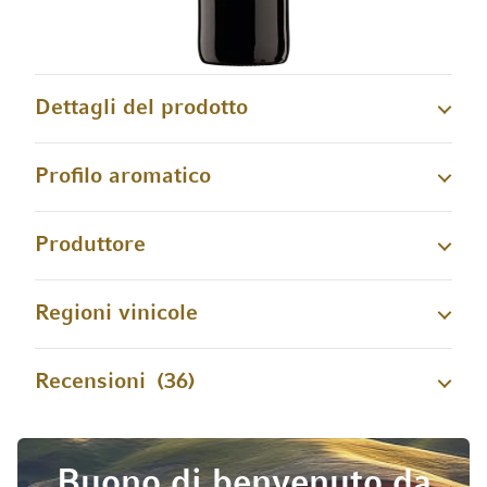
Dettagli del prodotto
Profilo aromatico
Produttore
Regioni vinicole
Recensioni
36
Buono di benvenuto da