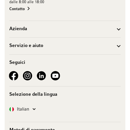
dalle 8:00 alle 18:00
Contatto
Azienda
Servizio e aiuto
Seguici
See our Facebook
See our Instagram account
See our LinkedIn
See our YouTube channel
Selezione della lingua
Lingua
Italian