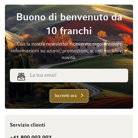
Buono di benvenuto da
10 franchi
Con la nostra newsletter riceverete regolarmente
informazioni su azioni, promozioni, sconti esclusivi e
novità.
Indirizzo email
Iscriviti ora
Servizio clienti