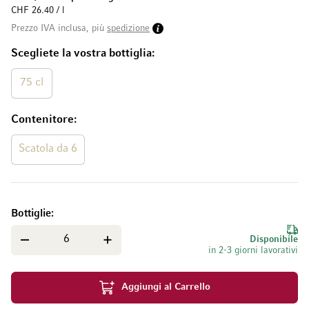
CHF 26.40 / l
Prezzo IVA inclusa, più
spedizione
Scegliete la vostra bottiglia
75 cl
Contenitore
Scatola da 6
Bottiglie
Disponibile
in 2-3 giorni lavorativi
Aggiungi al Carrello