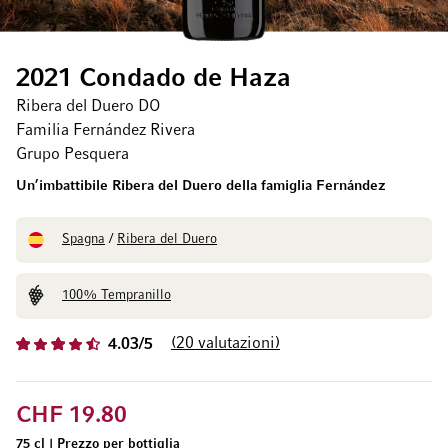
2021 Condado de Haza
Ribera del Duero DO
Familia Fernández Rivera
Grupo Pesquera
Un’imbattibile Ribera del Duero della famiglia Fernández
Spagna
/
Ribera del Duero
100% Tempranillo
20
valutazioni
4.03/5
CHF 19.80
75 cl
|
Prezzo per bottiglia