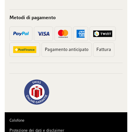
Metodi di pagamento
Pagamento anticipato
Fattura
Colofone
Protezione dei dati e disclaimer