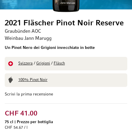
2021 Fläscher Pinot Noir Reserve
Graubünden AOC
Weinbau Jann Marugg
Un Pinot Nero dei Grigioni invecchiato in botte
Svizzera
/
Grigioni
/
Fläsch
100% Pinot Noir
Scrivi la prima recensione
CHF 41.00
75 cl
|
Prezzo per bottiglia
CHF 54.67 / l