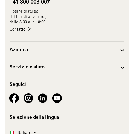
+41 800 003 007
Hotline gratuita:
dal lunedì al venerdì,
dalle 8:00 alle 18:00
Contatto
Azienda
Servizio e aiuto
Seguici
See our Facebook
See our Instagram account
See our LinkedIn
See our YouTube channel
Selezione della lingua
Lingua
Italian