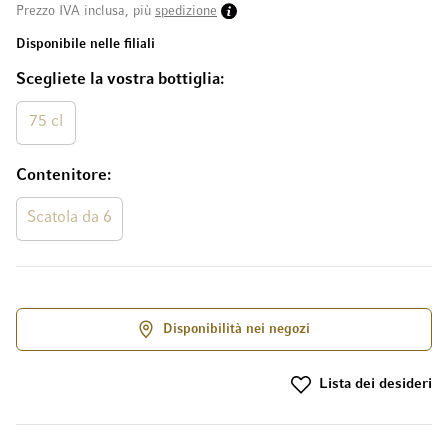
Prezzo IVA inclusa, più
spedizione
Disponibile nelle filiali
Scegliete la vostra bottiglia
75 cl
Contenitore
Scatola da 6
Disponibilità nei negozi
Lista dei desideri