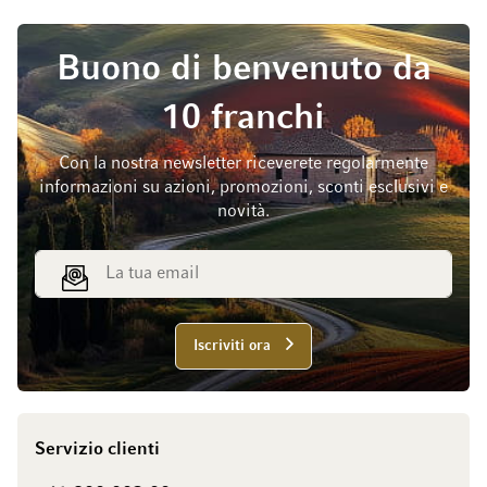
Buono di benvenuto da
10 franchi
Con la nostra newsletter riceverete regolarmente
informazioni su azioni, promozioni, sconti esclusivi e
novità.
Indirizzo email
Iscriviti ora
Servizio clienti