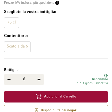
Prezzo IVA inclusa, più
spedizione
Scegliete la vostra bottiglia
75 cl
Contenitore
Scatola da 6
Bottiglie
Disponibile
in 2-3 giorni lavorativi
Aggiungi al Carrello
Disponibilità nei negozi