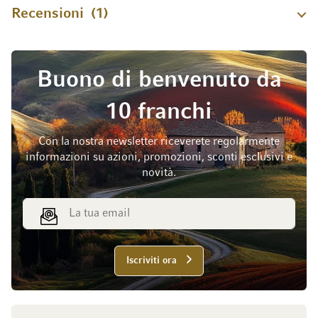
Recensioni
1
Buono di benvenuto da
10 franchi
Con la nostra newsletter riceverete regolarmente
informazioni su azioni, promozioni, sconti esclusivi e
novità.
Indirizzo email
Iscriviti ora