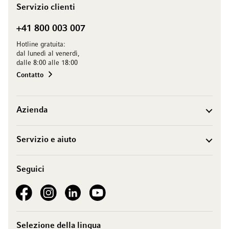
Servizio clienti
+41 800 003 007
Hotline gratuita:
dal lunedì al venerdì,
dalle 8:00 alle 18:00
Contatto
Azienda
Servizio e aiuto
Seguici
See our Facebook
See our Instagram account
See our LinkedIn
See our YouTube channel
Selezione della lingua