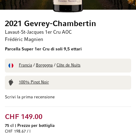
2021 Gevrey-Chambertin
Lavaut-St-Jacques 1er Cru AOC
Frédéric Magnien
Parcella Super 1er Cru di soli 9,5 ettari
Francia
/
Borgogna
/
Côte de Nuits
100% Pinot Noir
Scrivi la prima recensione
CHF 149.00
75 cl
|
Prezzo per bottiglia
CHF 198.67 / l