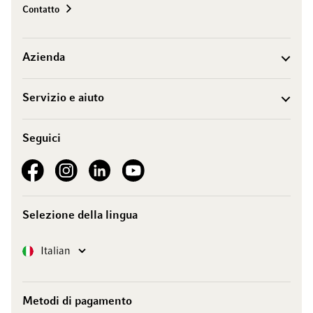
Contatto
Azienda
Servizio e aiuto
Seguici
See our Facebook
See our Instagram account
See our LinkedIn
See our YouTube channel
Selezione della lingua
Lingua
Italian
Metodi di pagamento