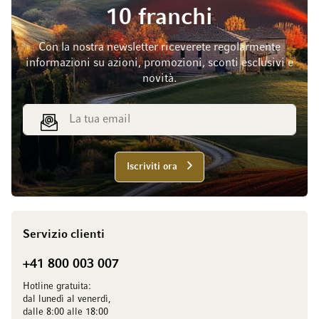
10 franchi
Con la nostra newsletter riceverete regolarmente
informazioni su azioni, promozioni, sconti esclusivi e
novità.
Indirizzo email
Iscriviti ora
Servizio clienti
+41 800 003 007
Hotline gratuita:
dal lunedì al venerdì,
dalle 8:00 alle 18:00