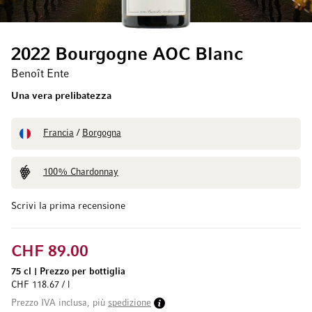
2022 Bourgogne AOC Blanc
Benoît Ente
Una vera prelibatezza
Francia
/
Borgogna
100% Chardonnay
Scrivi la prima recensione
CHF 89.00
75 cl
|
Prezzo per bottiglia
CHF 118.67 / l
Prezzo IVA inclusa, più
spedizione