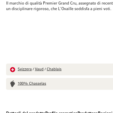
Il marchio di qualità Premier Grand Cru, assegnato di recen
un disciplinare rigoroso, che L'Ovaille soddisfa a pieni voti.
Svizzera
Vaud
Chablais
/
/
100% Chasselas