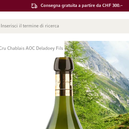
Consegna gratuita a partire da CHF 300.–
ca
Cru Chablais AOC Deladoey Fils