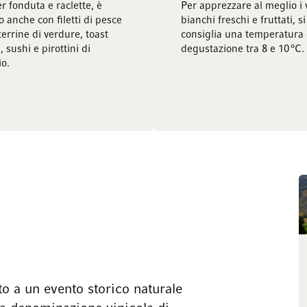
r fonduta e raclette, è
Per apprezzare al meglio i 
o anche con filetti di pesce
bianchi freschi e fruttati, si
terrine di verdure, toast
consiglia una temperatura 
 sushi e pirottini di
degustazione tra 8 e 10 °C.
o.
to a un evento storico naturale