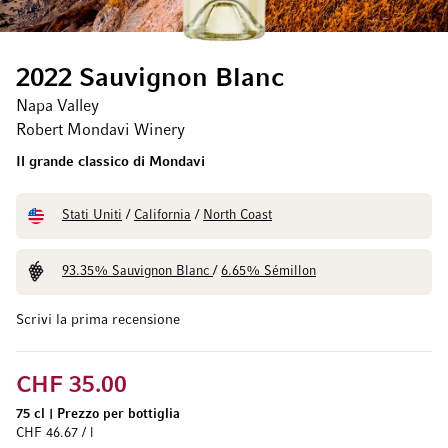
2022 Sauvignon Blanc
Napa Valley
Robert Mondavi Winery
Il grande classico di Mondavi
Stati Uniti
/
California
/
North Coast
93.35% Sauvignon Blanc
/
6.65% Sémillon
Scrivi la prima recensione
CHF 35.00
75 cl
|
Prezzo per bottiglia
CHF 46.67 / l