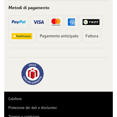
Metodi di pagamento
Pagamento anticipato
Fattura
Colofone
Protezione dei dati e disclaimer
Termini e condizioni