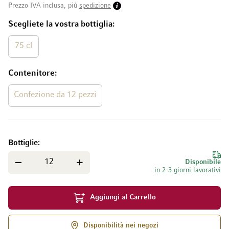
Prezzo IVA inclusa, più
spedizione
Scegliete la vostra bottiglia
75 cl
Contenitore
Confezione da 12 pezzi
Bottiglie
Disponibile
in 2-3 giorni lavorativi
Aggiungi al Carrello
Disponibilità nei negozi