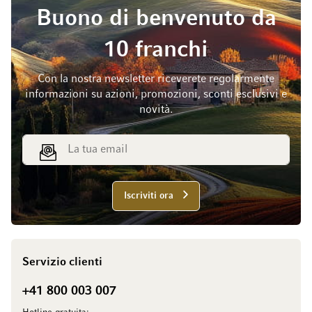
Buono di benvenuto da
10 franchi
Con la nostra newsletter riceverete regolarmente
informazioni su azioni, promozioni, sconti esclusivi e
novità.
Indirizzo email
Iscriviti ora
Servizio clienti
+41 800 003 007