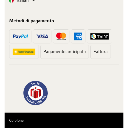
Italian
Metodi di pagamento
Pagamento anticipato
Fattura
Colofone