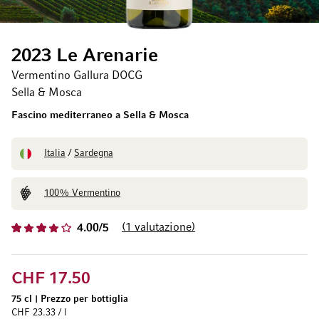
2023 Le Arenarie
Vermentino Gallura DOCG
Sella & Mosca
Fascino mediterraneo a Sella & Mosca
Italia
/
Sardegna
100% Vermentino
1
valutazione
4.00/5
CHF 17.50
75 cl
|
Prezzo per bottiglia
CHF 23.33 / l