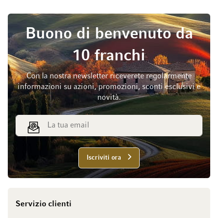
Buono di benvenuto da
10 franchi
Con la nostra newsletter riceverete regolarmente
informazioni su azioni, promozioni, sconti esclusivi e
novità.
Indirizzo email
Iscriviti ora
Servizio clienti