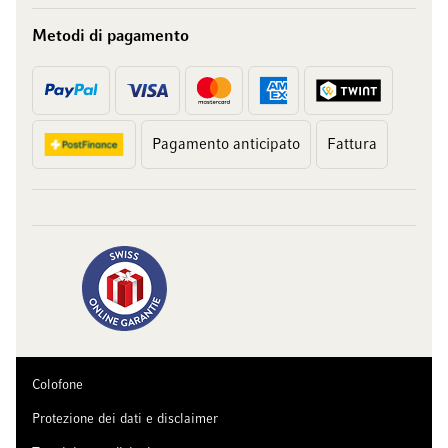
Metodi di pagamento
Pagamento anticipato
Fattura
Colofone
Protezione dei dati e disclaimer