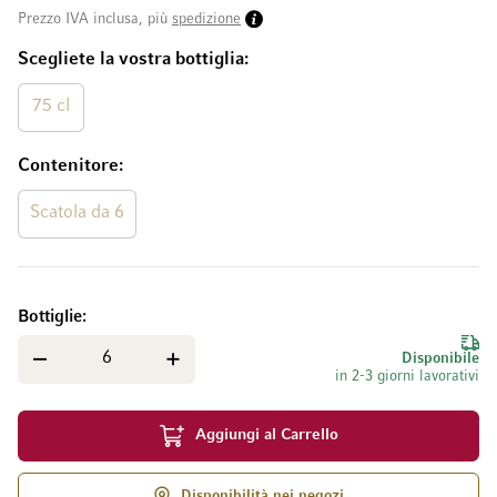
Prezzo IVA inclusa, più
spedizione
Scegliete la vostra bottiglia
75 cl
Contenitore
Scatola da 6
Bottiglie
Disponibile
in 2-3 giorni lavorativi
Aggiungi al Carrello
Disponibilità nei negozi