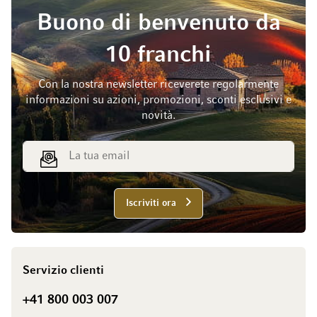
Buono di benvenuto da
10 franchi
Con la nostra newsletter riceverete regolarmente
informazioni su azioni, promozioni, sconti esclusivi e
novità.
Indirizzo email
Iscriviti ora
Servizio clienti
+41 800 003 007