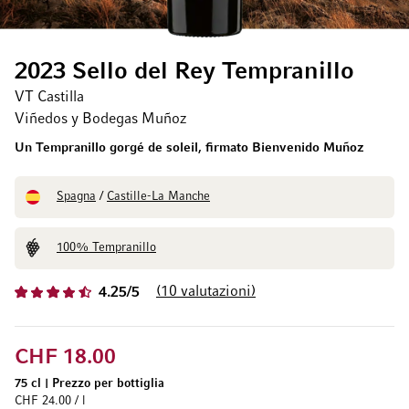
2023 Sello del Rey Tempranillo
VT Castilla
Viñedos y Bodegas Muñoz
Un Tempranillo gorgé de soleil, firmato Bienvenido Muñoz
Spagna
/
Castille-La Manche
100% Tempranillo
10
valutazioni
4.25/5
CHF 18.00
75 cl
|
Prezzo per bottiglia
CHF 24.00 / l