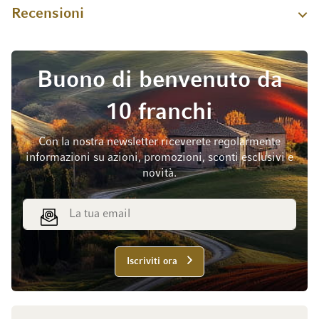
Recensioni
Buono di benvenuto da
10 franchi
Con la nostra newsletter riceverete regolarmente
informazioni su azioni, promozioni, sconti esclusivi e
novità.
Indirizzo email
Iscriviti ora