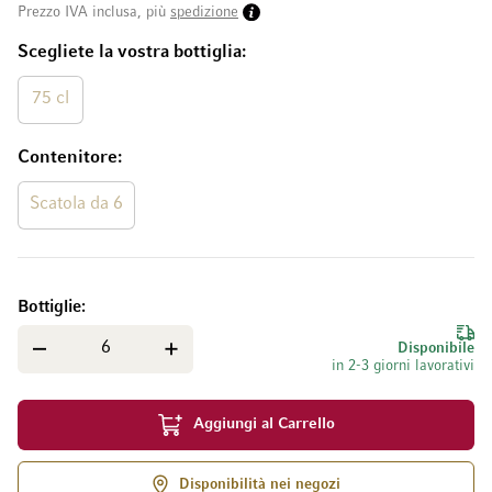
Prezzo IVA inclusa, più
spedizione
Scegliete la vostra bottiglia
75 cl
Contenitore
Scatola da 6
Bottiglie
Disponibile
in 2-3 giorni lavorativi
Aggiungi al Carrello
Disponibilità nei negozi