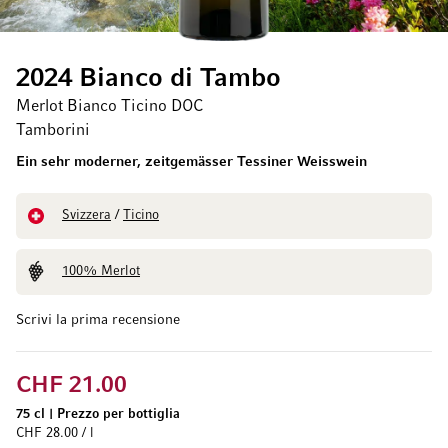
2024 Bianco di Tambo
Merlot Bianco Ticino DOC
Tamborini
Ein sehr moderner, zeitgemässer Tessiner Weisswein
Svizzera
/
Ticino
100% Merlot
Scrivi la prima recensione
CHF 21.00
75 cl
|
Prezzo per bottiglia
CHF 28.00 / l