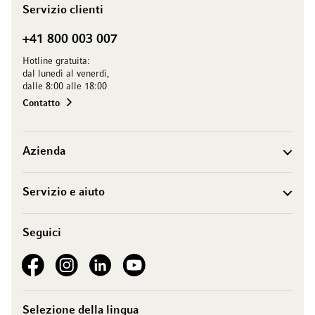
Servizio clienti
+41 800 003 007
Hotline gratuita:
dal lunedì al venerdì,
dalle 8:00 alle 18:00
Contatto
Azienda
Servizio e aiuto
Seguici
See our Facebook
See our Instagram account
See our LinkedIn
See our YouTube channel
Selezione della lingua