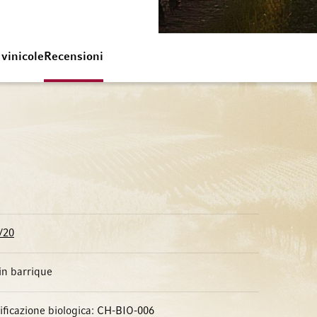
 vinicole
Recensioni
/20
in barrique
tificazione biologica: CH-BIO-006