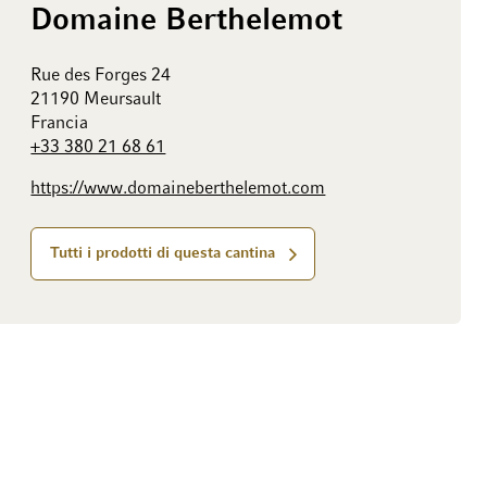
Domaine Berthelemot
Rue des Forges 24
21190 Meursault
Francia
+33 380 21 68 61
https://www.domaineberthelemot.com
Tutti i prodotti di questa cantina