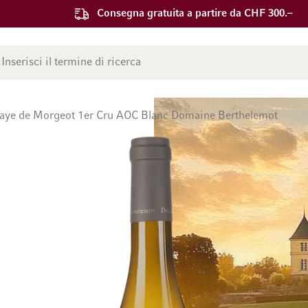
Consegna gratuita a partire da CHF 300.–
ca
aye de Morgeot 1er Cru AOC Blanc Domaine Berthelemot