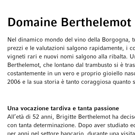
Domaine Berthelemot
Nel dinamico mondo del vino della Borgogna, tu
prezzi e le valutazioni salgono rapidamente, i co
vigneti rari e nuovi nomi salgono alla ribalta. 
Berthelemot, che lontano dal trambusto si è tra
costantemente in un vero e proprio gioiello nasc
2006 e la sua storia è tanto coraggiosa quanto s
Una vocazione tardiva e tanta passione
All’età di 52 anni, Brigitte Berthelemot ha decis
con tanta determinazione. Dopo aver studiato e
per anni nel settore bancario, durante una visit