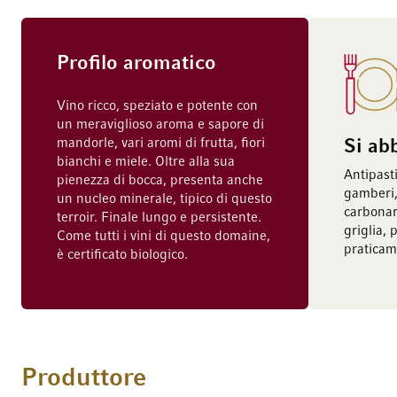
Profilo aromatico
Vino ricco, speziato e potente con
un meraviglioso aroma e sapore di
mandorle, vari aromi di frutta, fiori
Si ab
bianchi e miele. Oltre alla sua
Antipasti
pienezza di bocca, presenta anche
gamberi, 
un nucleo minerale, tipico di questo
carbonar
terroir. Finale lungo e persistente.
griglia, 
Come tutti i vini di questo domaine,
praticame
è certificato biologico.
Produttore