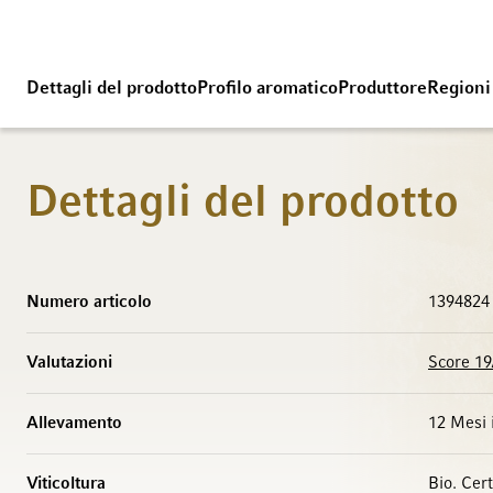
Dettagli del prodotto
Profilo aromatico
Produttore
Regioni
Dettagli del prodotto
Maggiori Informazioni
Numero articolo
1394824
Valutazioni
Score 19
Allevamento
12 Mesi 
Viticoltura
Bio. Cer