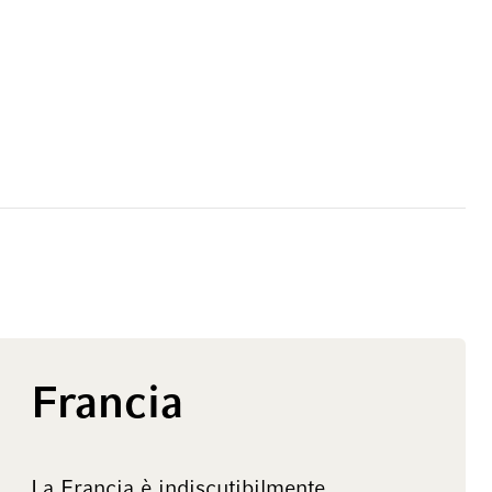
Francia
La Francia è indiscutibilmente