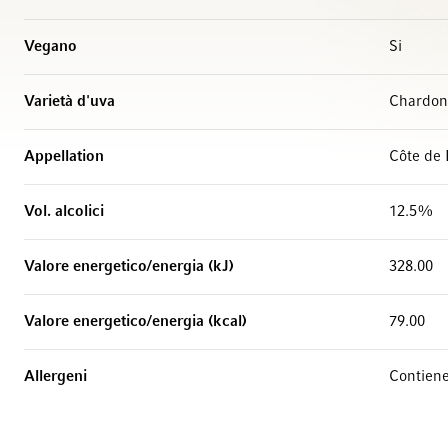
Vegano
Si
Varietà d'uva
Chardon
Appellation
Côte de
Vol. alcolici
12.5%
Valore energetico/energia (kJ)
328.00
Valore energetico/energia (kcal)
79.00
Allergeni
Contiene 