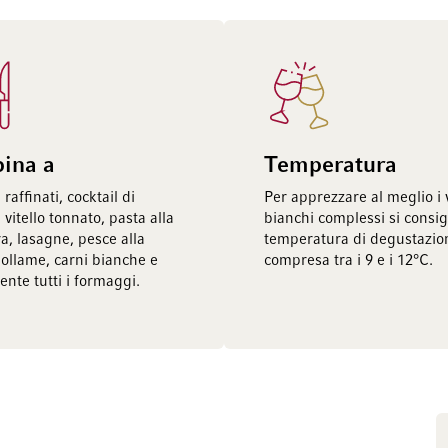
bina a
Temperatura
 raffinati, cocktail di
Per apprezzare al meglio i 
vitello tonnato, pasta alla
bianchi complessi si consig
a, lasagne, pesce alla
temperatura di degustazio
pollame, carni bianche e
compresa tra i 9 e i 12°C.
nte tutti i formaggi.