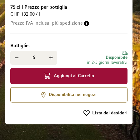
75 cl
|
Prezzo per bottiglia
CHF 132.00 / l
Prezzo IVA inclusa, più
spedizione
 galleria di immagini
Bottiglie
Disponibile
in 2-3 giorni lavorativi
Aggiungi al Carrello
Disponibilità nei negozi
Lista dei desideri