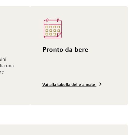
Pronto da bere
vini
lia una
ne
Vai alla tabella delle annate