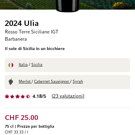
2024 Ulìa
Rosso Terre Siciliane IGT
Barbanera
Il sole di Sicilia in un bicchiere
Italia
/
Sicilia
Merlot
/
Cabernet Sauvignon
/
Syrah
23
valutazioni
4.18/5
CHF 25.00
75 cl
|
Prezzo per bottiglia
CHF 33.33 / l