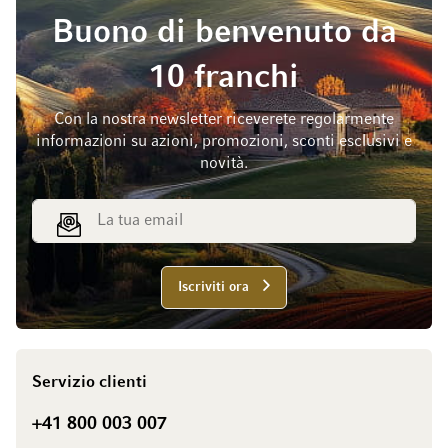
Buono di benvenuto da
10 franchi
Con la nostra newsletter riceverete regolarmente
informazioni su azioni, promozioni, sconti esclusivi e
novità.
Indirizzo email
Iscriviti ora
Servizio clienti
+41 800 003 007