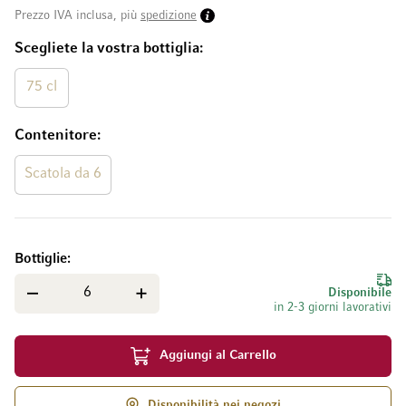
Prezzo IVA inclusa, più
spedizione
Scegliete la vostra bottiglia
75 cl
Contenitore
Scatola da 6
Bottiglie
Disponibile
in 2-3 giorni lavorativi
Aggiungi al Carrello
Disponibilità nei negozi