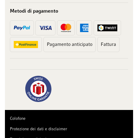
Metodi di pagamento
Pagamento anticipato
Fattura
Colofone
Protezione dei dati e disclaimer