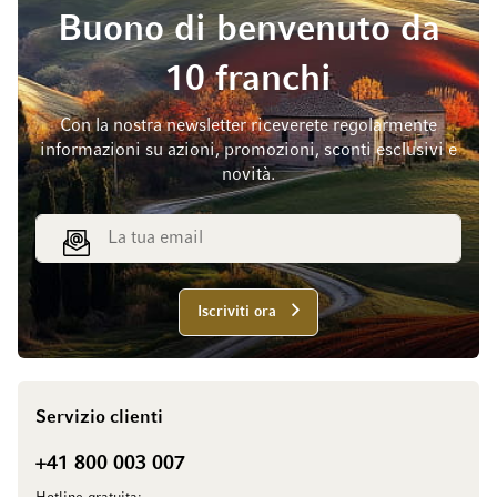
Buono di benvenuto da
10 franchi
Con la nostra newsletter riceverete regolarmente
informazioni su azioni, promozioni, sconti esclusivi e
novità.
Indirizzo email
Iscriviti ora
Servizio clienti
+41 800 003 007