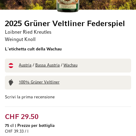
2025 Grüner Veltliner Federspiel
Loibner Ried Kreutles
Weingut Knoll
L'etichetta cult della Wachau
Austria
/
Bassa Austria
/
Wachau
100% Grüner Veltliner
Scrivi la prima recensione
CHF 29.50
75 cl
|
Prezzo per bottiglia
CHF 39.33 / l