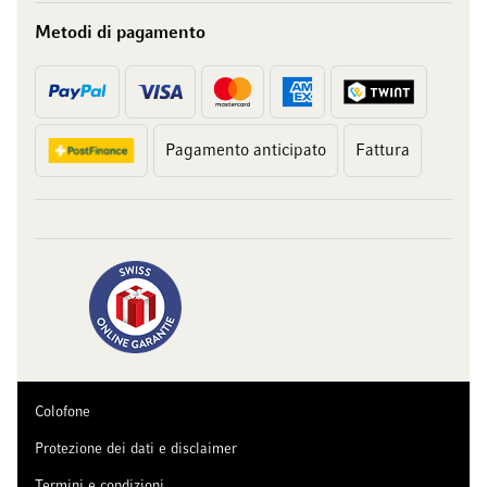
Metodi di pagamento
Pagamento anticipato
Fattura
Colofone
Protezione dei dati e disclaimer
Termini e condizioni