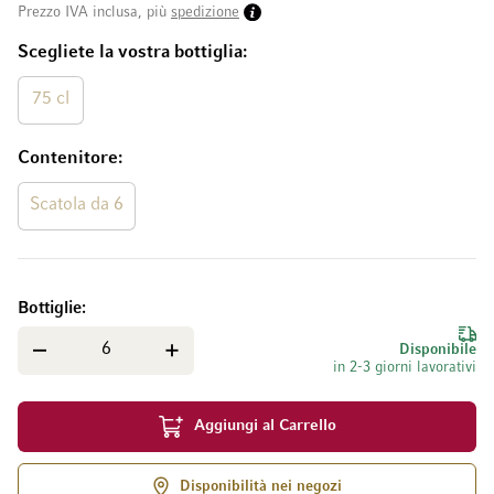
Prezzo IVA inclusa, più
spedizione
Scegliete la vostra bottiglia
75 cl
Contenitore
Scatola da 6
Bottiglie
Disponibile
in 2-3 giorni lavorativi
Aggiungi al Carrello
Disponibilità nei negozi