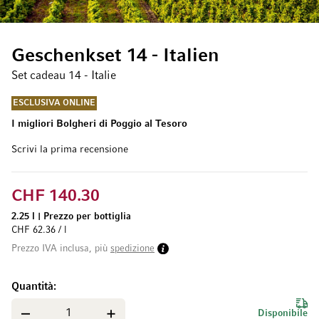
Geschenkset 14 - Italien
Set cadeau 14 - Italie
ESCLUSIVA ONLINE
I migliori Bolgheri di Poggio al Tesoro
Scrivi la prima recensione
CHF 140.30
2.25 l
|
Prezzo per bottiglia
CHF 62.36 / l
Prezzo IVA inclusa, più
spedizione
Quantità
Disponibile