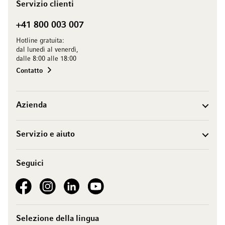
Servizio clienti
+41 800 003 007
Hotline gratuita:
dal lunedì al venerdì,
dalle 8:00 alle 18:00
Contatto
Azienda
Servizio e aiuto
Seguici
See our Facebook
See our Instagram account
See our LinkedIn
See our YouTube channel
Selezione della lingua