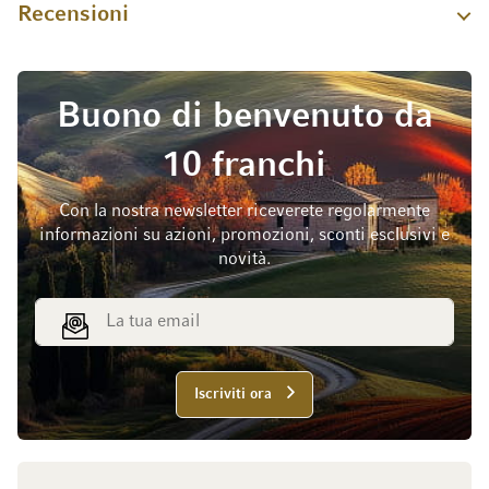
Recensioni
Buono di benvenuto da
10 franchi
Con la nostra newsletter riceverete regolarmente
informazioni su azioni, promozioni, sconti esclusivi e
novità.
Indirizzo email
Iscriviti ora