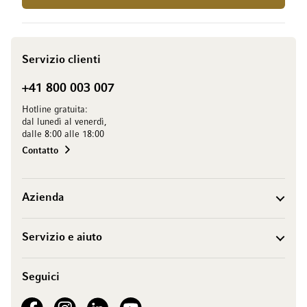
Servizio clienti
+41 800 003 007
Hotline gratuita:
dal lunedì al venerdì,
dalle 8:00 alle 18:00
Contatto
Azienda
Servizio e aiuto
Seguici
See our Facebook
See our Instagram account
See our LinkedIn
See our YouTube channel