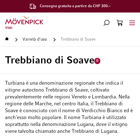
Consegna gratuita a partire da CHF 300.–
Vai alla Home Page
CERCA
CART
Minicart
Home
Varietà d'uva
Trebbiano di Soave
Trebbiano di Soave
0
Turbiana è una denominazione regionale che indica il
vitigno autoctono Trebbiano di Soave, coltivato
prevalentemente nelle regioni Veneto e Lombardia. Nella
regione delle Marche, nel centro Italia, il Trebbiano di
Soave è conosciuto con il nome di Verdicchio Bianco ed è
anch'esso molto popolare. Il nome Turbiana è utilizzato
soprattutto nella denominazione Lugana, dove il vitigno
viene talvolta chiamato anche Trebbiano di Lugana.