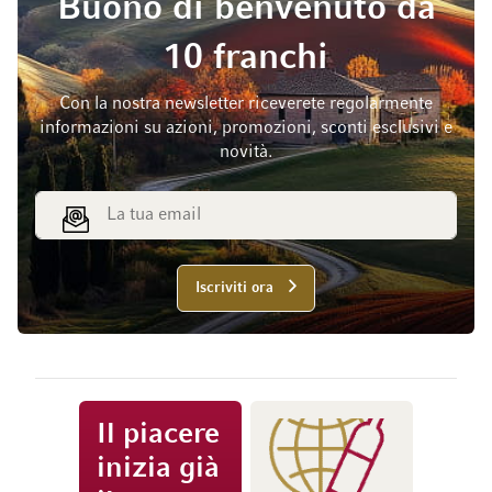
Buono di benvenuto da
10 franchi
Con la nostra newsletter riceverete regolarmente
informazioni su azioni, promozioni, sconti esclusivi e
novità.
Indirizzo email
Iscriviti ora
Il piacere
inizia già