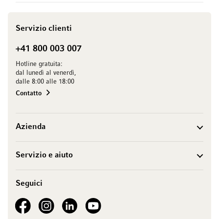
Servizio clienti
+41 800 003 007
Hotline gratuita:
dal lunedì al venerdì,
dalle 8:00 alle 18:00
Contatto
Azienda
Servizio e aiuto
Seguici
See our Facebook
See our Instagram account
See our LinkedIn
See our YouTube channel