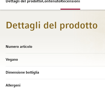
Dettagli del prodotto
Contenuto
Recensioni
Dettagli del prodotto
Maggiori Informazioni
Numero articolo
Vegano
Dimensione bottiglia
Allergeni