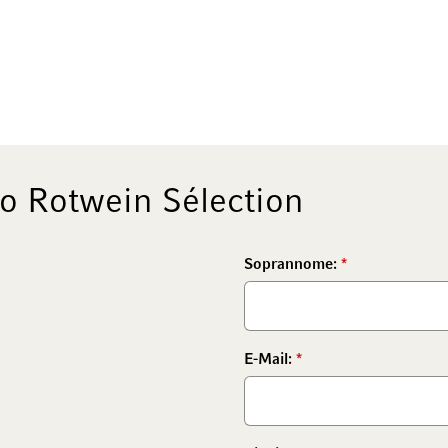
o Rotwein Sélection
Soprannome:
E-Mail: