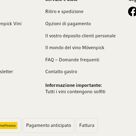
See 
Ritiro e spedizione
npick Vini
Opzioni di pagamento
Il vostro deposito clienti personale
Il mondo del vino Mövenpick
FAQ – Domande frequenti
sletter
Contatto gastro
Informazione importante:
Tutti i vini contengono solfiti
Pagamento anticipato
Fattura