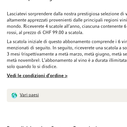
Lasciatevi sorprendere dalla nostra prestigiosa selezione di v
altamente apprezzati provenienti dalle principali regioni vin
mondo. Riceverete 4 scatole all’anno, ciascuna contenente 6 
rossi, al prezzo di CHF 99.00 a scatola.
La scatola iniziale di questo abbonamento comprende i 6 vi
menzionati di seguito. In seguito, riceverete una scatola a s
3 mesi (rispettivamente a metà marzo, metà giugno, metà s
metà novembre). L’abbonamento al vino è a durata illimitata
solo quando lo si disdice.
Vedi le condizioni d’ordine >
Vari paesi