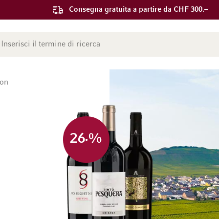
Consegna gratuita a partire da CHF 300.–
ca
ion
26
%