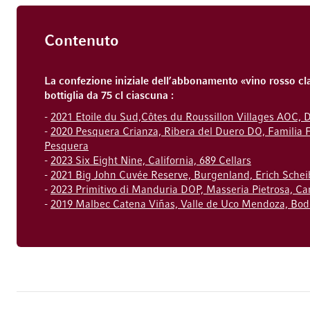
Contenuto
La confezione iniziale dell’abbonamento «vino rosso cl
bottiglia da 75 cl ciascuna :
-
2021 Etoile du Sud,Côtes du Roussillon Villages AOC,
-
2020 Pesquera Crianza, Ribera del Duero DO, Familia 
Pesquera
-
2023 Six Eight Nine, California, 689 Cellars
-
2021 Big John Cuvée Reserve, Burgenland, Erich Schei
-
2023 Primitivo di Manduria DOP, Masseria Pietrosa, C
-
2019 Malbec Catena Viñas, Valle de Uco Mendoza, Bod