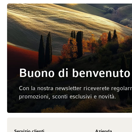
Buono di benvenuto 
Con la nostra newsletter riceverete regolar
promozioni, sconti esclusivi e novità.
Servizio clienti
Azienda