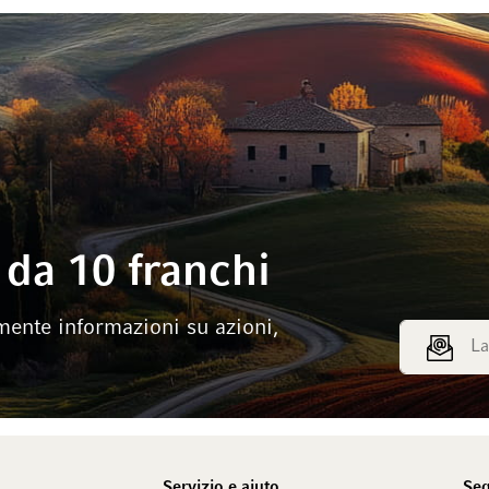
da 10 franchi
mente informazioni su azioni,
Indirizzo e
Servizio e aiuto
Seg