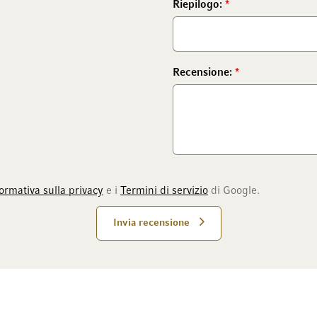
Riepilogo:
Recensione:
ormativa sulla privacy
e i
Termini di servizio
di Google.
Invia recensione