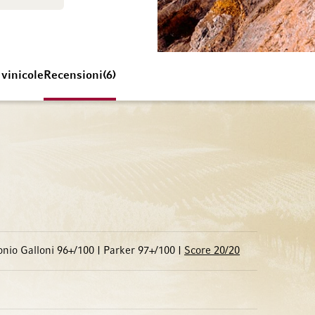
 vinicole
Recensioni
6
onio Galloni 96+/100 | Parker 97+/100 |
Score 20/20