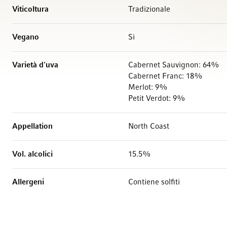
Viticoltura
Tradizionale
Vegano
Si
Varietà d'uva
Cabernet Sauvignon: 64%
Cabernet Franc: 18%
Merlot: 9%
Petit Verdot: 9%
Appellation
North Coast
Vol. alcolici
15.5%
Allergeni
Contiene solfiti