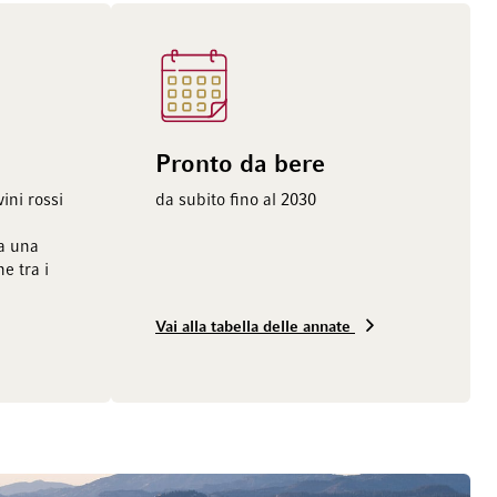
Pronto da bere
ini rossi
da subito fino al 2030
ia una
e tra i
Vai alla tabella delle annate