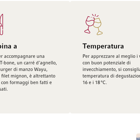
bina a
Temperatura
per accompagnare una
Per apprezzare al meglio i v
 T-bone, un carré d'agnello,
con buon potenziale di
urger di manzo Wayu,
invecchiamento, si consigl
 filet mignon, è altrettanto
temperatura di degustazion
 con formaggi ben fatti e
16 e i 18 °C.
sati.