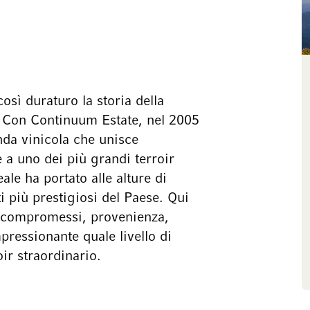
sì duraturo la storia della
. Con Continuum Estate, nel 2005
nda vinicola che unisce
e a uno dei più grandi terroir
ale ha portato alle alture di
i più prestigiosi del Paese. Qui
a compromessi, provenienza,
ressionante quale livello di
ir straordinario.