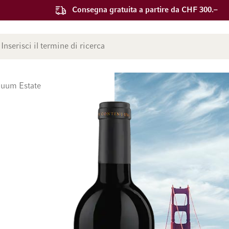
Consegna gratuita a partire da CHF 300.–
ca
nuum Estate