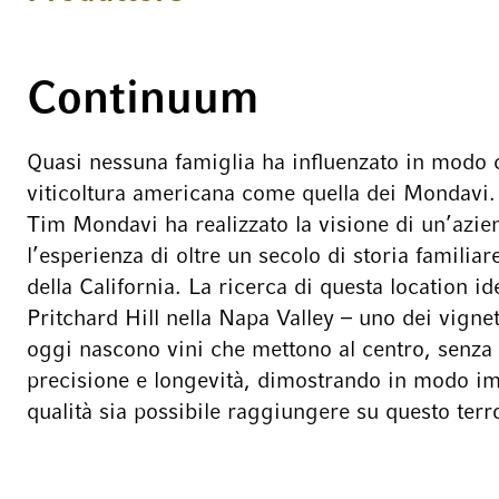
Continuum
Quasi nessuna famiglia ha influenzato in modo co
viticoltura americana come quella dei Mondavi
Tim Mondavi ha realizzato la visione di un’azie
l’esperienza di oltre un secolo di storia familiar
della California. La ricerca di questa location ide
Pritchard Hill nella Napa Valley – uno dei vignet
oggi nascono vini che mettono al centro, senz
precisione e longevità, dimostrando in modo imp
qualità sia possibile raggiungere su questo terro