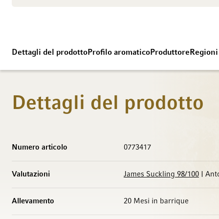
Dettagli del prodotto
Profilo aromatico
Produttore
Regioni
Dettagli del prodotto
Maggiori Informazioni
Numero articolo
0773417
Valutazioni
James Suckling 98/100
| Ant
Allevamento
20 Mesi in barrique