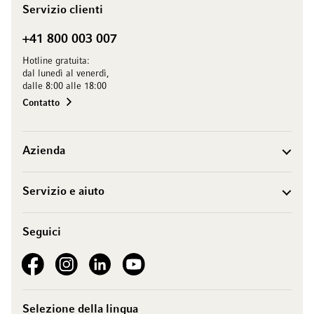
Servizio clienti
+41 800 003 007
Hotline gratuita:
dal lunedì al venerdì,
dalle 8:00 alle 18:00
Contatto
Azienda
Servizio e aiuto
Seguici
See our Facebook
See our Instagram account
See our LinkedIn
See our YouTube channel
Selezione della lingua