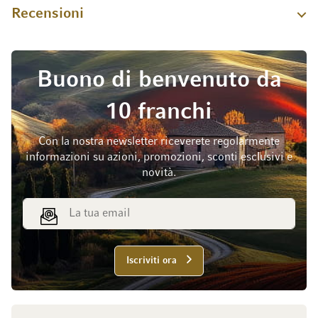
Recensioni
Buono di benvenuto da
10 franchi
Con la nostra newsletter riceverete regolarmente
informazioni su azioni, promozioni, sconti esclusivi e
novità.
Indirizzo email
Iscriviti ora