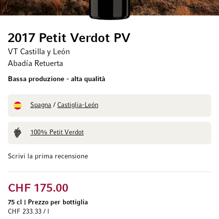
2017 Petit Verdot PV
VT Castilla y León
Abadía Retuerta
Bassa produzione - alta qualità
Spagna
/
Castiglia-León
100% Petit Verdot
Scrivi la prima recensione
CHF 175.00
75 cl
|
Prezzo per bottiglia
CHF 233.33 / l