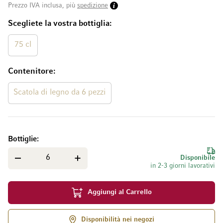
Prezzo IVA inclusa, più
spedizione
Scegliete la vostra bottiglia
75 cl
Contenitore
Scatola di legno da 6 pezzi
Bottiglie
Disponibile
in 2-3 giorni lavorativi
Aggiungi al Carrello
Disponibilità nei negozi