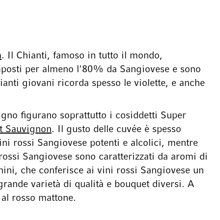
a
. Il Chianti, famoso in tutto il mondo,
composti per almeno l'80% da Sangiovese e sono
hianti giovani ricorda spesso le violette, e anche
tigno figurano soprattutto i cosiddetti Super
t Sauvignon
. Il gusto delle cuvée è spesso
ini rossi Sangiovese potenti e alcolici, mentre
i rossi Sangiovese sono caratterizzati da aromi di
nnini, che conferisce ai vini rossi Sangiovese un
rande varietà di qualità e bouquet diversi. A
 al rosso mattone.