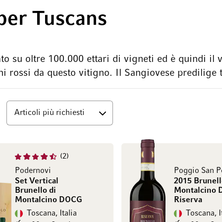
uper Tuscans
ato su oltre 100.000 ettari di vigneti ed è quindi il
ni rossi da questo vitigno. Il Sangiovese predilige 
Superiore
2
Podernovi
Poggio San P
Set Vertical
2015 Brunell
Brunello di
Montalcino
Montalcino DOCG
Riserva
Toscana, Italia
Toscana, I