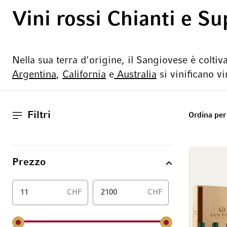
Vini rossi Chianti e S
Nella sua terra d'origine, il Sangiovese è coltiv
Argentina
,
California
e
Australia
si vinificano vi
Filtri
Ordina per
Prezzo
CHF
CHF
Da