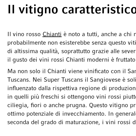
Il vitigno caratteristi
Il vino rosso
Chianti
è noto a tutti, anche a chi
probabilmente non esisterebbe senza questo viti
di altissima qualità, soprattutto grazie alle sev
il gusto dei vini rossi Chianti moderni è fruttato
Ma non solo il Chianti viene vinificato con il Sa
Tuscans. Nei Super Tuscans il Sangiovese è s
influenzato dalla rispettiva regione di produzion
in quelli più freschi si ottengono vini rossi piu
ciliegia, fiori o anche prugna. Questo vitigno pr
ottimo potenziale di invecchiamento. In general
seconda del grado di maturazione, i vini rossi 