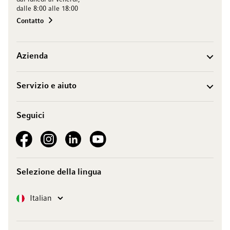
dalle 8:00 alle 18:00
Contatto
Azienda
Servizio e aiuto
Seguici
See our Facebook
See our Instagram account
See our LinkedIn
See our YouTube channel
Selezione della lingua
Lingua
Italian