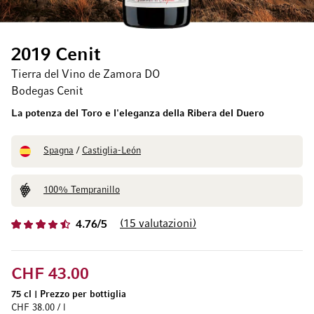
2019 Cenit
Tierra del Vino de Zamora DO
Bodegas Cenit
La potenza del Toro e l'eleganza della Ribera del Duero
Spagna
/
Castiglia-León
100% Tempranillo
15
valutazioni
4.76/5
CHF 43.00
75 cl
|
Prezzo per bottiglia
CHF 38.00 / l