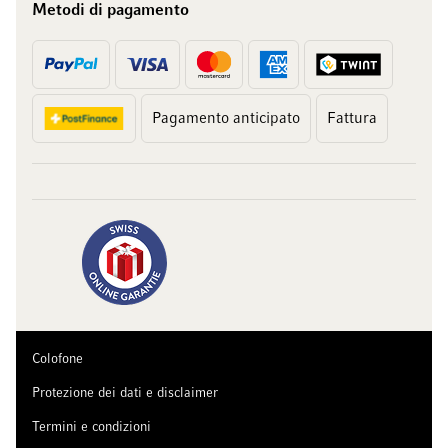
Metodi di pagamento
Pagamento anticipato
Fattura
Colofone
Protezione dei dati e disclaimer
Termini e condizioni