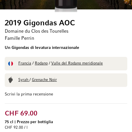
2019 Gigondas AOC
Domaine du Clos des Tourelles
Famille Perrin
Un Gigondas di levatura internazionale
Francia
/
Rodano
/
Valle del Rodano meridionale
Syrah
/
Grenache Noir
Scrivi la prima recensione
CHF 69.00
75 cl
|
Prezzo per bottiglia
CHF 92.00 / l