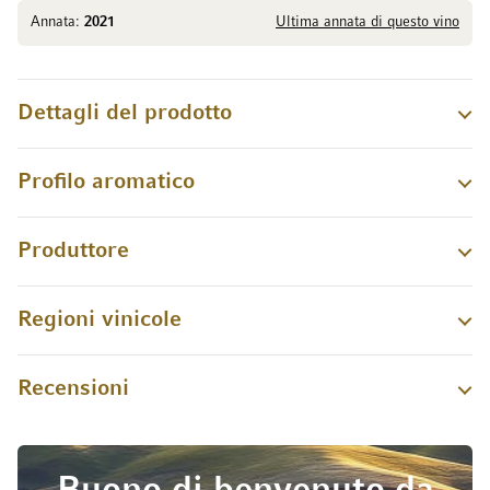
Annata:
2021
Ultima annata di questo vino
Dettagli del prodotto
Profilo aromatico
Produttore
Regioni vinicole
Recensioni