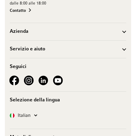
dalle 8:00 alle 18:00
Contatto
Azienda
Servizio e aiuto
Seguici
See our Facebook
See our Instagram account
See our LinkedIn
See our YouTube channel
Selezione della lingua
Lingua
Italian