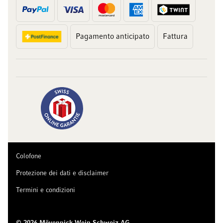
Pagamento anticipato
Fattura
Colofone
Protezione dei dati e disclaimer
Termini e condizioni