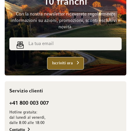
10 franchi
Con la nostra newsletter riceverete regolarmente
informazioni su azioni, promozioni, sconti esclusivi e
novità.
Indirizzo email
Iscriviti ora
Servizio clienti
+41 800 003 007
Hotline gratuita:
dal lunedì al venerdì,
dalle 8:00 alle 18:00
Contatto