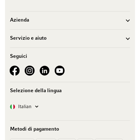
Azienda
Servizio e aiuto
Seguici
See our Facebook
See our Instagram account
See our LinkedIn
See our YouTube channel
Selezione della lingua
Lingua
Italian
Metodi di pagamento