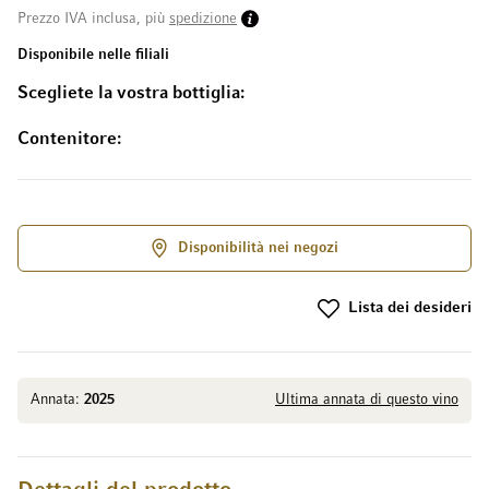
Prezzo IVA inclusa, più
spedizione
Disponibile nelle filiali
Scegliete la vostra bottiglia
Contenitore
Disponibilità nei negozi
Lista dei desideri
Annata:
2025
Ultima annata di questo vino