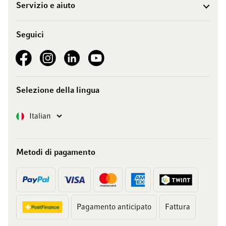
Servizio e aiuto
Seguici
See our Facebook
See our Instagram account
See our LinkedIn
See our YouTube channel
Selezione della lingua
Lingua
Italian
Metodi di pagamento
Pagamento anticipato
Fattura