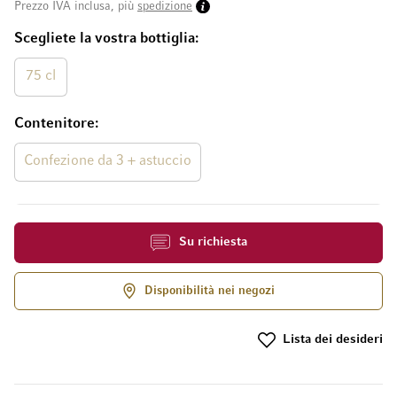
Prezzo IVA inclusa, più
spedizione
Scegliete la vostra bottiglia
75 cl
Contenitore
Confezione da 3 + astuccio
Su richiesta
Disponibilità nei negozi
Lista dei desideri