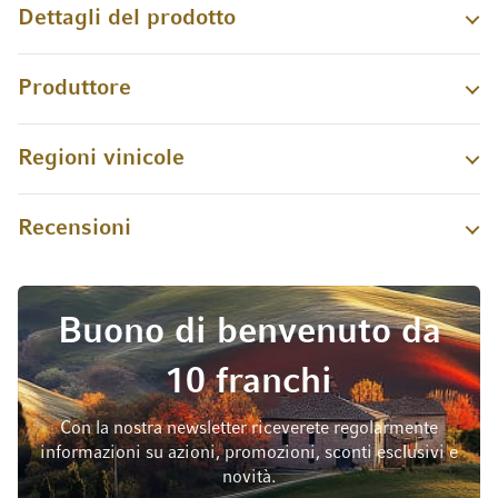
Dettagli del prodotto
Produttore
Regioni vinicole
Recensioni
Buono di benvenuto da
10 franchi
Con la nostra newsletter riceverete regolarmente
informazioni su azioni, promozioni, sconti esclusivi e
novità.