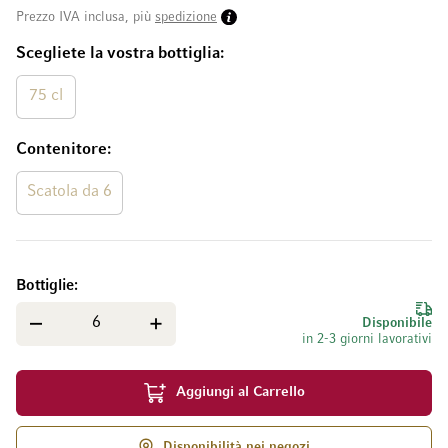
Prezzo IVA inclusa, più
spedizione
Scegliete la vostra bottiglia
75 cl
Contenitore
Scatola da 6
Bottiglie
Disponibile
in 2-3 giorni lavorativi
Aggiungi al Carrello
Disponibilità nei negozi