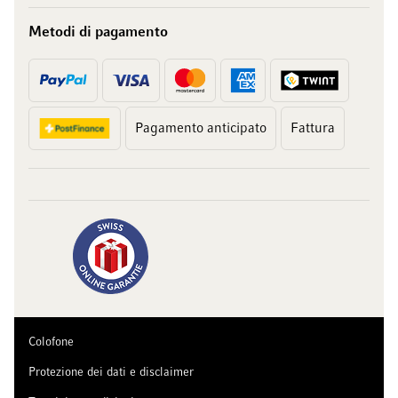
Metodi di pagamento
Pagamento anticipato
Fattura
Colofone
Protezione dei dati e disclaimer