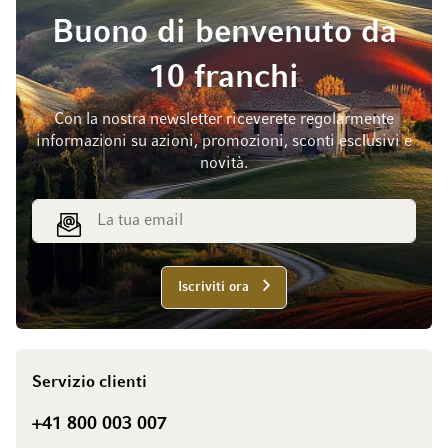
Buono di benvenuto da
10 franchi
Con la nostra newsletter riceverete regolarmente
informazioni su azioni, promozioni, sconti esclusivi e
novità.
Indirizzo email
Iscriviti ora
Servizio clienti
+41 800 003 007