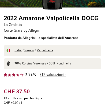
2022 Amarone Valpolicella DOCG
La Groletta
Corte Giara by Allegrini
Prodotto da Allegrini, lo specialista dell'Amarone
Italia
/
Veneto
/
Valpolicella
70% Corvina Veronese
/
30% Rondinella
12
valutazioni
3.71/5
CHF 37.50
75 cl
|
Prezzo per bottiglia
CHF 50.00 / l