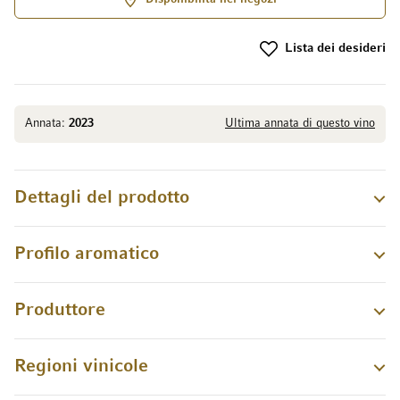
Lista dei desideri
Annata:
2023
Ultima annata di questo vino
Dettagli del prodotto
Profilo aromatico
Produttore
Regioni vinicole