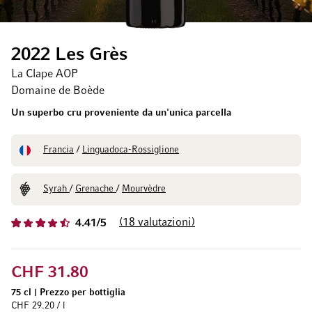
2022 Les Grès
La Clape AOP
Domaine de Boède
Un superbo cru proveniente da un'unica parcella
Francia
/
Linguadoca-Rossiglione
Syrah
/
Grenache
/
Mourvèdre
18
valutazioni
4.41/5
CHF 31.80
75 cl
|
Prezzo per bottiglia
CHF 29.20 / l