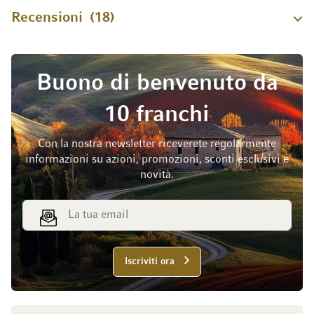
Recensioni
18
Buono di benvenuto da
10 franchi
Con la nostra newsletter riceverete regolarmente
informazioni su azioni, promozioni, sconti esclusivi e
novità.
Indirizzo email
Iscriviti ora