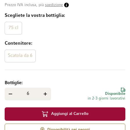
Prezzo IVA inclusa, più
spedizione
Scegliete la vostra bottiglia
75 cl
Contenitore
Scatola da 6
Bottiglie
Disponibile
in 2-3 giorni lavorativi
Aggiungi al Carrello
Disponibilità nei negozi