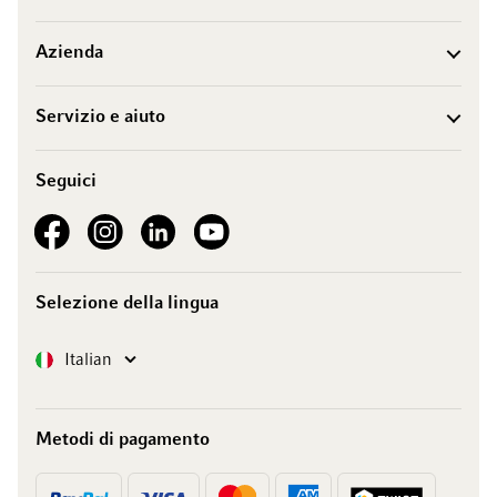
Azienda
Servizio e aiuto
Seguici
See our Facebook
See our Instagram account
See our LinkedIn
See our YouTube channel
Selezione della lingua
Lingua
Italian
Metodi di pagamento