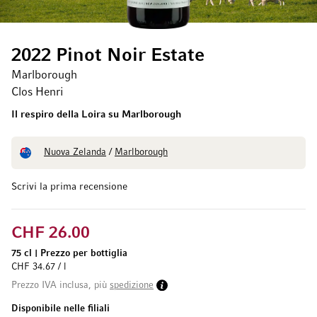
2022 Pinot Noir Estate
Marlborough
Clos Henri
Il respiro della Loira su Marlborough
Nuova Zelanda
/
Marlborough
Scrivi la prima recensione
CHF 26.00
75 cl
|
Prezzo per bottiglia
CHF 34.67 / l
Prezzo IVA inclusa, più
spedizione
Disponibile nelle filiali