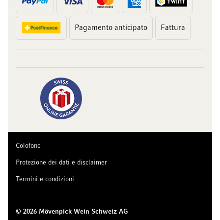
Pagamento anticipato
Fattura
Colofone
Protezione dei dati e disclaimer
Termini e condizioni
© 2026 Mövenpick Wein Schweiz AG