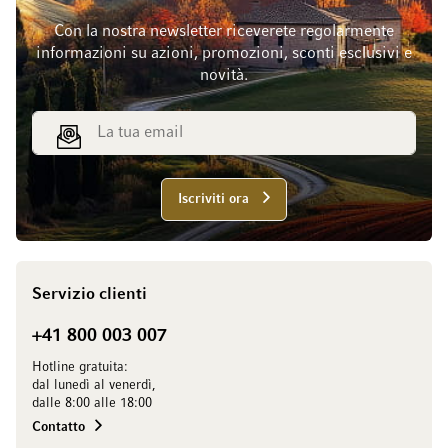
Con la nostra newsletter riceverete regolarmente
informazioni su azioni, promozioni, sconti esclusivi e
novità.
Indirizzo email
Iscriviti ora
Servizio clienti
+41 800 003 007
Hotline gratuita:
dal lunedì al venerdì,
dalle 8:00 alle 18:00
Contatto