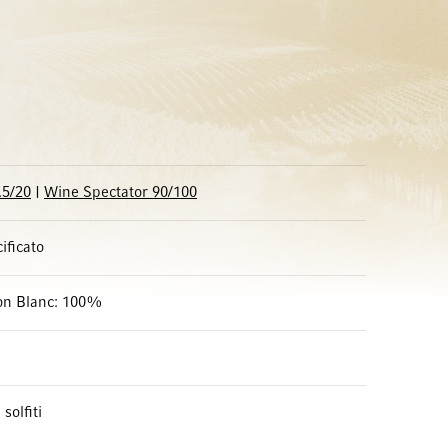
.5/20
|
Wine Spectator 90/100
ificato
on Blanc: 100%
solfiti