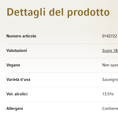
Dettagli del prodotto
Maggiori Informazioni
Numero articolo
0142722
Valutazioni
Score 18
Vegano
Non spec
Varietà d'uva
Sauvign
Vol. alcolici
13.5%
Allergeni
Contiene 