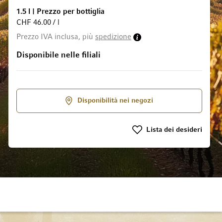
1.5 l
|
Prezzo per bottiglia
CHF 46.00 / l
galleria di immagini
Prezzo IVA inclusa, più
spedizione
Disponibile nelle filiali
Disponibilità nei negozi
Lista dei desideri