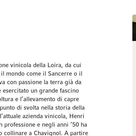
one vinicola della Loira, da cui
 il mondo come il Sancerre o il
va con passione la terra già da
e esercitato un grande fascino
oltura e l’allevamento di capre
punto di svolta nella storia della
’attuale azienda vinicola, Henri
n professione e negli anni ’50 ha
no collinare a Chavignol. A partire