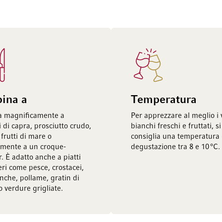
bina a
Temperatura
a magnificamente a
Per apprezzare al meglio i 
 di capra, prosciutto crudo,
bianchi freschi e fruttati, si
 frutti di mare o
consiglia una temperatura 
mente a un croque-
degustazione tra 8 e 10 °C.
. È adatto anche a piatti
eri come pesce, crostacei,
nche, pollame, gratin di
o verdure grigliate.