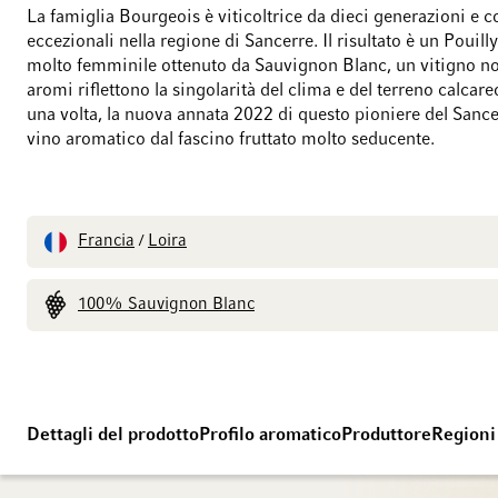
La famiglia Bourgeois è viticoltrice da dieci generazioni e co
eccezionali nella regione di Sancerre. Il risultato è un Pouil
molto femminile ottenuto da Sauvignon Blanc, un vitigno nob
aromi riflettono la singolarità del clima e del terreno calcar
una volta, la nuova annata 2022 di questo pioniere del Sance
vino aromatico dal fascino fruttato molto seducente.
Francia
Loira
/
100% Sauvignon Blanc
Dettagli del prodotto
Profilo aromatico
Produttore
Regioni