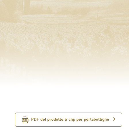
PDF del prodotto & clip per portabottiglie