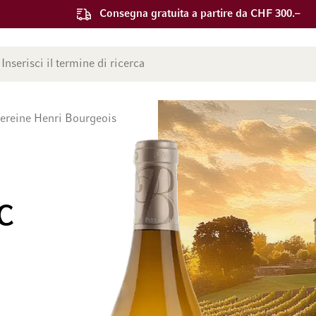
Consegna gratuita a partire da CHF 300.–
ca
ereine Henri Bourgeois
C