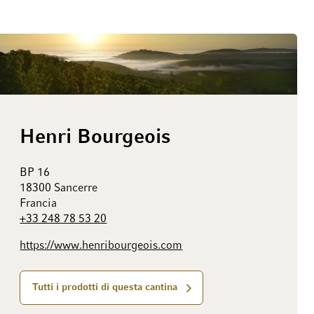
Henri Bourgeois
BP 16
18300 Sancerre
Francia
+33 248 78 53 20
https://www.henribourgeois.com
Tutti i prodotti di questa cantina