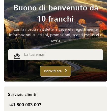
Buono di benvenuto da
10 franchi
Con la nostra newsletter riceverete regolarmente
informazioni su azioni, promozioni, sconti esclusivi e
novità.
Indirizzo email
Iscriviti ora
Servizio clienti
+41 800 003 007