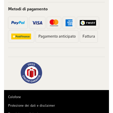
Metodi di pagamento
Pagamento anticipato
Fattura
Colofone
Protezione dei dati e disclaimer