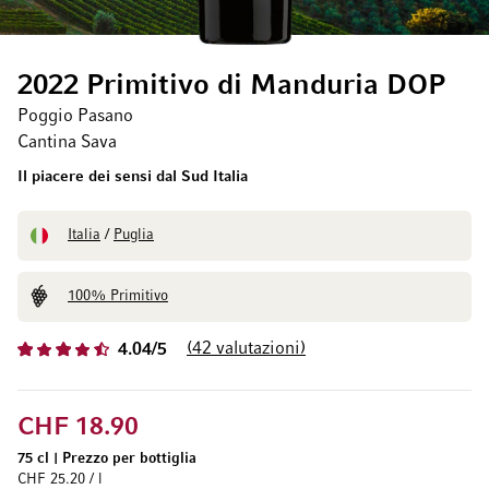
2022 Primitivo di Manduria DOP
Poggio Pasano
Cantina Sava
Il piacere dei sensi dal Sud Italia
Italia
/
Puglia
100% Primitivo
42
valutazioni
4.04/5
CHF 18.90
75 cl
|
Prezzo per bottiglia
CHF 25.20 / l