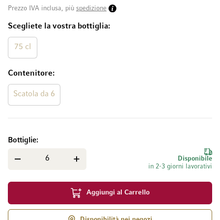
Prezzo IVA inclusa, più
spedizione
Scegliete la vostra bottiglia
75 cl
Contenitore
Scatola da 6
Bottiglie
Disponibile
in 2-3 giorni lavorativi
Aggiungi al Carrello
Disponibilità nei negozi