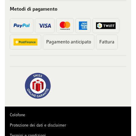
Metodi di pagamento
Pagamento anticipato
Fattura
Colofone
Protezione dei dati e disclaimer
Termini e condizioni