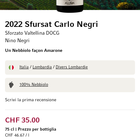
2022 Sfursat Carlo Negri
Sforzato Valtellina DOCG
Nino Negri
Un Nebbiolo façon Amarone
Italia
/
Lombardia
/
Divers Lombardie
100% Nebbiolo
Scrivi la prima recensione
CHF 35.00
75 cl
|
Prezzo per bottiglia
CHF 46.67 / l