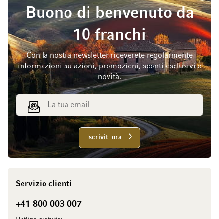
Buono di benvenuto da
10 franchi
Con la nostra newsletter riceverete regolarmente
informazioni su azioni, promozioni, sconti esclusivi e
novità.
Indirizzo email
Iscriviti ora
Servizio clienti
+41 800 003 007