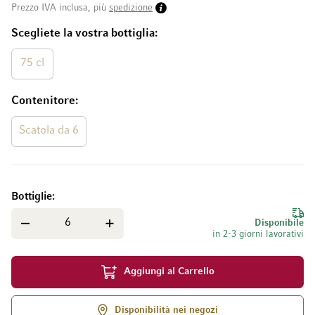
Prezzo IVA inclusa, più
spedizione
Scegliete la vostra bottiglia
75 cl
Contenitore
Scatola da 6
Bottiglie
Disponibile
in 2-3 giorni lavorativi
Aggiungi al Carrello
Disponibilità nei negozi