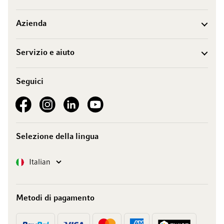
Azienda
Servizio e aiuto
Seguici
See our Facebook
See our Instagram account
See our LinkedIn
See our YouTube channel
Selezione della lingua
Lingua
Italian
Metodi di pagamento