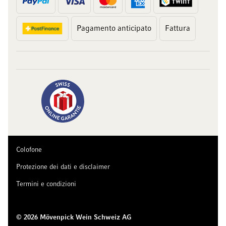
Pagamento anticipato
Fattura
Colofone
Protezione dei dati e disclaimer
Termini e condizioni
© 2026 Mövenpick Wein Schweiz AG