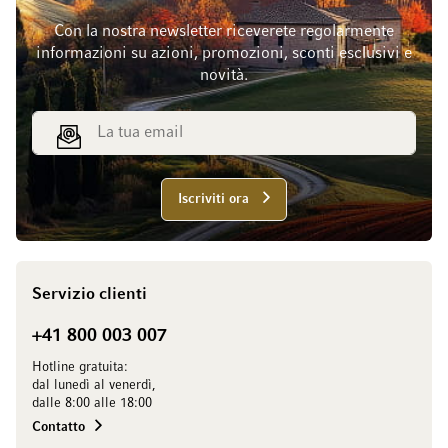
Con la nostra newsletter riceverete regolarmente
informazioni su azioni, promozioni, sconti esclusivi e
novità.
Indirizzo email
Iscriviti ora
Servizio clienti
+41 800 003 007
Hotline gratuita:
dal lunedì al venerdì,
dalle 8:00 alle 18:00
Contatto