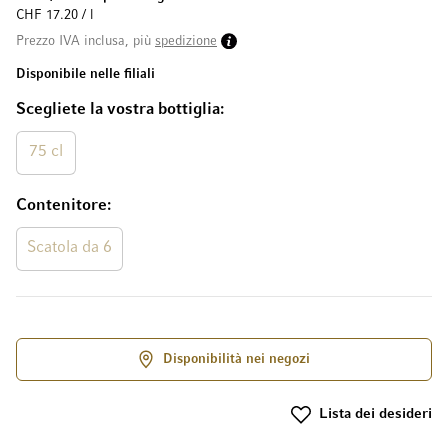
CHF 17.20 / l
Prezzo IVA inclusa, più
spedizione
Disponibile nelle filiali
Scegliete la vostra bottiglia
75 cl
Contenitore
Scatola da 6
Disponibilità nei negozi
Lista dei desideri