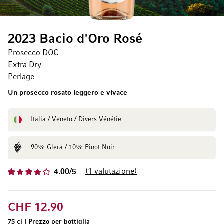
2023 Bacio d'Oro Rosé
Prosecco DOC
Extra Dry
Perlage
Un prosecco rosato leggero e vivace
Italia
/
Veneto
/
Divers Vénétie
90% Glera
/
10% Pinot Noir
1
valutazione
4.00/5
CHF 12.90
75 cl
|
Prezzo per bottiglia