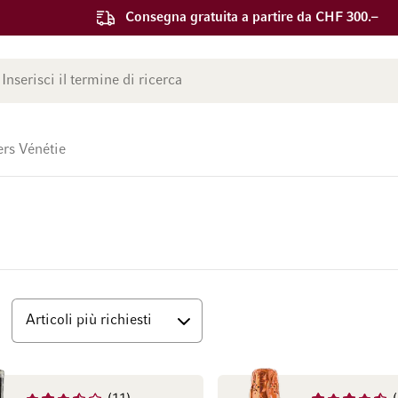
Consegna gratuita a partire da CHF 300.–
ca
ers Vénétie
Superiore