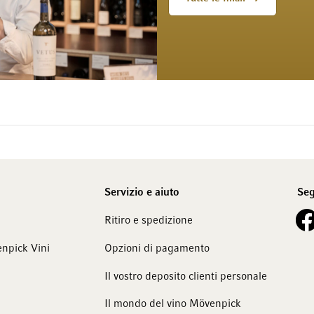
Servizio e aiuto
Seg
See 
Ritiro e spedizione
npick Vini
Opzioni di pagamento
Il vostro deposito clienti personale
Il mondo del vino Mövenpick