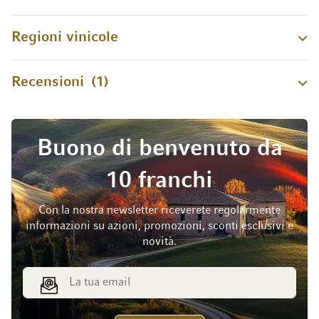
Regioni vinicole
Recensioni
1
Buono di benvenuto da
10 franchi
Con la nostra newsletter riceverete regolarmente
informazioni su azioni, promozioni, sconti esclusivi e
novità.
Indirizzo email