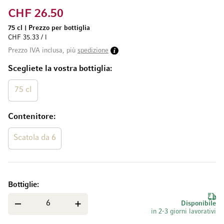
CHF 26.50
75 cl
|
Prezzo per bottiglia
CHF 35.33 / l
Prezzo IVA inclusa, più
spedizione
Scegliete la vostra bottiglia
75 cl
Contenitore
Scatola da 6
Bottiglie
Disponibile
in 2-3 giorni lavorativi