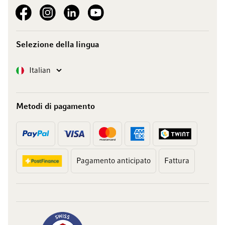
See our Facebook
See our Instagram account
See our LinkedIn
See our YouTube channel
Selezione della lingua
Lingua
Italian
Metodi di pagamento
Pagamento anticipato
Fattura