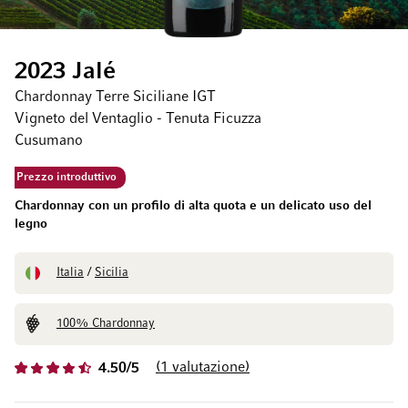
2023 Jalé
Chardonnay Terre Siciliane IGT
Vigneto del Ventaglio - Tenuta Ficuzza
Cusumano
Prezzo introduttivo
Chardonnay con un profilo di alta quota e un delicato uso del
legno
Italia
/
Sicilia
100% Chardonnay
1
valutazione
4.50/5