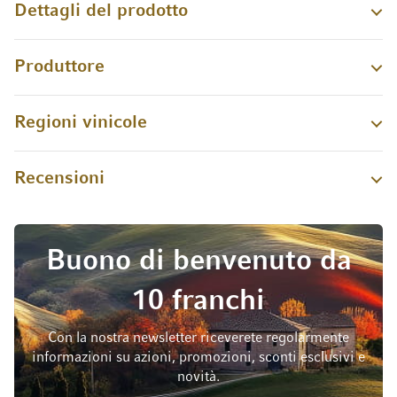
Dettagli del prodotto
Produttore
Regioni vinicole
Recensioni
Buono di benvenuto da
10 franchi
Con la nostra newsletter riceverete regolarmente
informazioni su azioni, promozioni, sconti esclusivi e
novità.