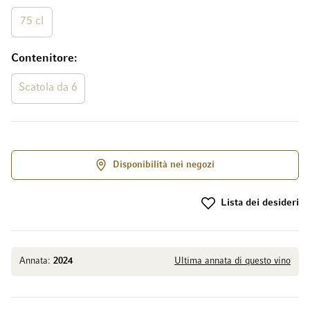
75 cl
Contenitore
Scatola da 6
Disponibilità nei negozi
Lista dei desideri
Annata:
2024
Ultima annata di questo vino