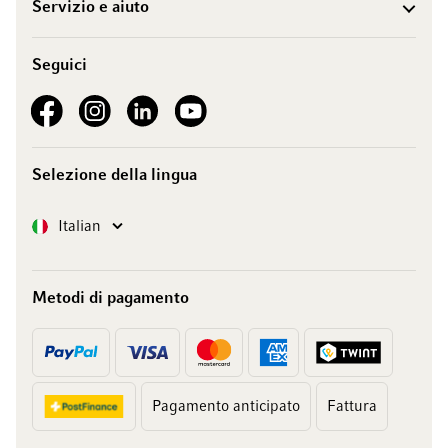
Servizio e aiuto
Seguici
See our Facebook
See our Instagram account
See our LinkedIn
See our YouTube channel
Selezione della lingua
Lingua
Italian
Metodi di pagamento
Pagamento anticipato
Fattura