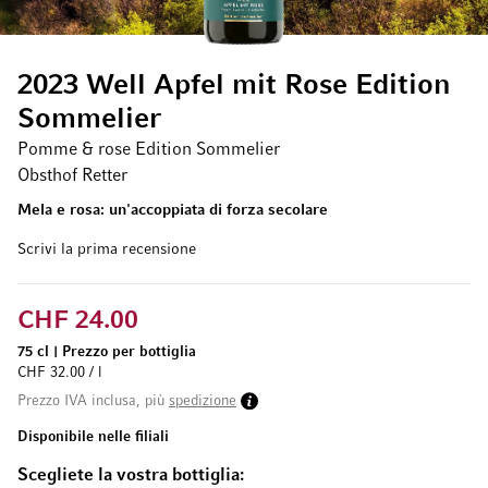
2023 Well Apfel mit Rose Edition
Sommelier
Pomme & rose Edition Sommelier
Obsthof Retter
Mela e rosa: un'accoppiata di forza secolare
Scrivi la prima recensione
CHF 24.00
75 cl
|
Prezzo per bottiglia
CHF 32.00 / l
Prezzo IVA inclusa, più
spedizione
Disponibile nelle filiali
Scegliete la vostra bottiglia