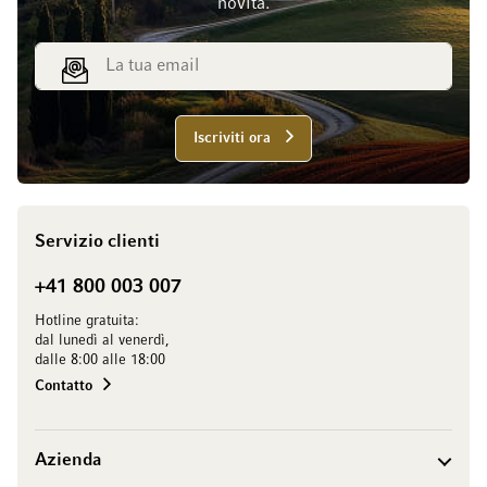
novità.
Indirizzo email
Iscriviti ora
Servizio clienti
+41 800 003 007
Hotline gratuita:
dal lunedì al venerdì,
dalle 8:00 alle 18:00
Contatto
Azienda