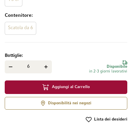
Contenitore
Scatola da 6
Bottiglie
Disponibile
in 2-3 giorni lavorativi
Aggiungi al Carrello
Disponibilità nei negozi
Lista dei desideri