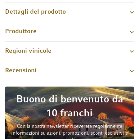
Dettagli del prodotto
Produttore
Regioni vinicole
Recensioni
Buono di benvenuto da
10 franchi
Con la nostra newsletter riceverete regolarmente
informazioni su azioni, promozioni, sconti esclusivi e