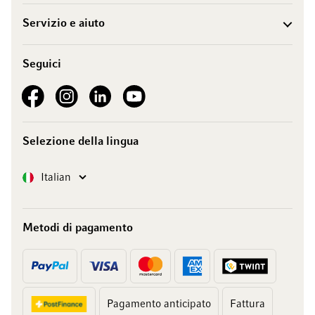
Servizio e aiuto
Seguici
See our Facebook
See our Instagram account
See our LinkedIn
See our YouTube channel
Selezione della lingua
Lingua
Italian
Metodi di pagamento
Pagamento anticipato
Fattura