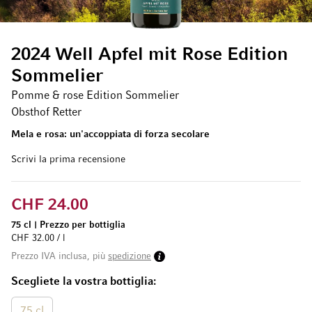
2024 Well Apfel mit Rose Edition
Sommelier
Pomme & rose Edition Sommelier
Obsthof Retter
Mela e rosa: un'accoppiata di forza secolare
Scrivi la prima recensione
CHF 24.00
75 cl
|
Prezzo per bottiglia
CHF 32.00 / l
Prezzo IVA inclusa, più
spedizione
Scegliete la vostra bottiglia
75 cl